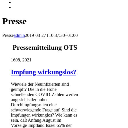
Presse
Presse
admin
2019-03-27T10:37:30+01:00
Pressemitteilung OTS
16
08, 2021
Impfung wirkungslos?
Wieviele der Neuinfizierten sind
geimpft? Die in die Höhe
schnellenden COVID-Zahlen werfen
angesichts der hohen
Durchimpfungsraten eine
schwerwiegende Frage auf. Sind die
Impfungen wirkunglos? Wie kann es
sein, daß Anfang August im
Vorzeige-Impfland Israel 65% der