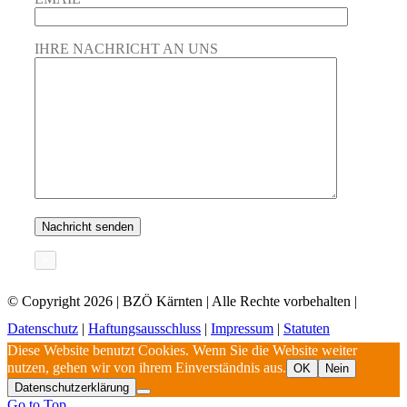
IHRE NACHRICHT AN UNS
×
© Copyright
2026 | BZÖ Kärnten | Alle Rechte vorbehalten |
Datenschutz
|
Haftungsausschluss
|
Impressum
|
Statuten
Diese Website benutzt Cookies. Wenn Sie die Website weiter
nutzen, gehen wir von ihrem Einverständnis aus.
OK
Nein
Datenschutzerklärung
Go to Top