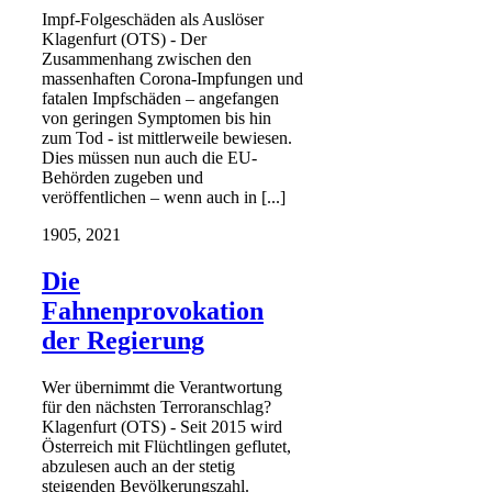
Impf-Folgeschäden als Auslöser
Klagenfurt (OTS) - Der
Zusammenhang zwischen den
massenhaften Corona-Impfungen und
fatalen Impfschäden – angefangen
von geringen Symptomen bis hin
zum Tod - ist mittlerweile bewiesen.
Dies müssen nun auch die EU-
Behörden zugeben und
veröffentlichen – wenn auch in [...]
19
05, 2021
Die
Fahnenprovokation
der Regierung
Wer übernimmt die Verantwortung
für den nächsten Terroranschlag?
Klagenfurt (OTS) - Seit 2015 wird
Österreich mit Flüchtlingen geflutet,
abzulesen auch an der stetig
steigenden Bevölkerungszahl.