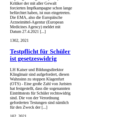
Kritiker der mit aller Gewalt
forcierten Impfkampagne schon lange
befürchtet haben, ist nun eingetreten.
Die EMA, also die Europäische
Arzneimittel-Agentur (European
Medicines Agency) meldet mit
Datum 27.4.2021 [...]
13
02, 2021
Testpflicht für Schüler
ist gesetzeswidrig
LH Kaiser und Bildungsdirektor
Klinglmair sind aufgefordert, diesen
Wahnsinn zu stoppen Klagenfurt
(OTS) - Eine große Zahl von Juristen
hat festgestellt, dass die sogenannten
Eintrittstests für Schüler rechtswidrig
sind. Die von der Verordnung
geforderten Testungen sind nämlich
für den Zweck der [...]
1
02, 2021