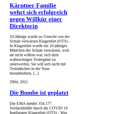
Kärntner Familie
wehrt sich erfolgreich
gegen Willkür einer
Direktorin
10-Jährige wurde zu Unrecht von der
Schule verwiesen Klagenfurt (OTS) -
In Klagenfurt wurde ein 10-jähriges
Mädchen der Schule verwiesen, weil
sie nicht willens war, sich dem
wahnwitzigen Testregime zu
unterwerfen. Sie will sich nicht mit
Teststäbchen in der Nase
herumbohren, [...]
29
04, 2021
Die Bombe ist geplatzt
Die EMA meldet 354.177
Verdachtsfälle durch die COVID 19
Impfungen Klagenfurt (OTS) - Was