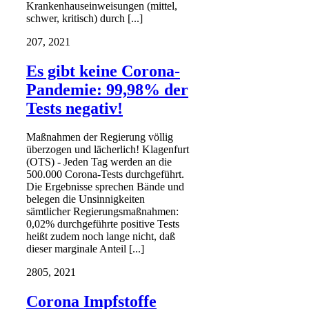
Krankenhauseinweisungen (mittel,
schwer, kritisch) durch [...]
2
07, 2021
Es gibt keine Corona-
Pandemie: 99,98% der
Tests negativ!
Maßnahmen der Regierung völlig
überzogen und lächerlich! Klagenfurt
(OTS) - Jeden Tag werden an die
500.000 Corona-Tests durchgeführt.
Die Ergebnisse sprechen Bände und
belegen die Unsinnigkeiten
sämtlicher Regierungsmaßnahmen:
0,02% durchgeführte positive Tests
heißt zudem noch lange nicht, daß
dieser marginale Anteil [...]
28
05, 2021
Corona Impfstoffe