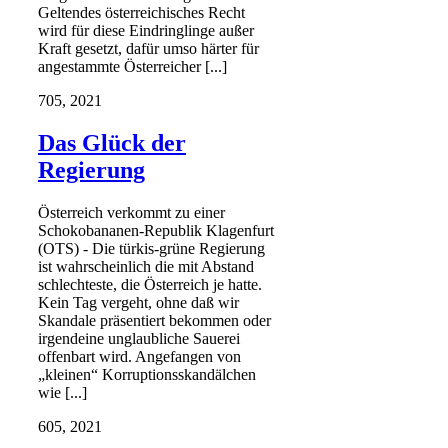
Geltendes österreichisches Recht
wird für diese Eindringlinge außer
Kraft gesetzt, dafür umso härter für
angestammte Österreicher [...]
7
05, 2021
Das Glück der
Regierung
Österreich verkommt zu einer
Schokobananen-Republik Klagenfurt
(OTS) - Die türkis-grüne Regierung
ist wahrscheinlich die mit Abstand
schlechteste, die Österreich je hatte.
Kein Tag vergeht, ohne daß wir
Skandale präsentiert bekommen oder
irgendeine unglaubliche Sauerei
offenbart wird. Angefangen von
„kleinen“ Korruptionsskandälchen
wie [...]
6
05, 2021