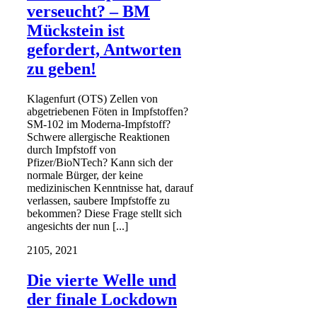
verseucht? – BM
Mückstein ist
gefordert, Antworten
zu geben!
Klagenfurt (OTS) Zellen von
abgetriebenen Föten in Impfstoffen?
SM-102 im Moderna-Impfstoff?
Schwere allergische Reaktionen
durch Impfstoff von
Pfizer/BioNTech? Kann sich der
normale Bürger, der keine
medizinischen Kenntnisse hat, darauf
verlassen, saubere Impfstoffe zu
bekommen? Diese Frage stellt sich
angesichts der nun [...]
21
05, 2021
Die vierte Welle und
der finale Lockdown