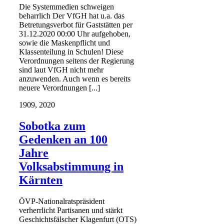
Die Systemmedien schweigen
beharrlich Der VfGH hat u.a. das
Betretungsverbot für Gaststätten per
31.12.2020 00:00 Uhr aufgehoben,
sowie die Maskenpflicht und
Klassenteilung in Schulen! Diese
Verordnungen seitens der Regierung
sind laut VfGH nicht mehr
anzuwenden. Auch wenn es bereits
neuere Verordnungen [...]
19
09, 2020
Sobotka zum
Gedenken an 100
Jahre
Volksabstimmung in
Kärnten
ÖVP-Nationalratspräsident
verherrlicht Partisanen und stärkt
Geschichtsfälscher Klagenfurt (OTS)