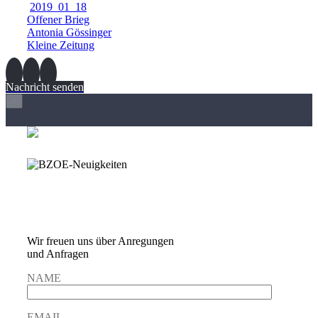
2019_01_18
Offener Brieg
Antonia Gössinger
Kleine Zeitung
Nachricht senden
×
Wir freuen und auf
Eure Anregungen und
Fragen
Wir freuen uns über Anregungen
und Anfragen
NAME
EMAIL