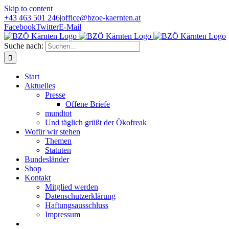
Skip to content
+43 463 501 246
|
office@bzoe-kaernten.at
Facebook
Twitter
E-Mail
Suche nach:
Start
Aktuelles
Presse
Offene Briefe
mundtot
Und täglich grüßt der Ökofreak
Wofür wir stehen
Themen
Statuten
Bundesländer
Shop
Kontakt
Mitglied werden
Datenschutzerklärung
Haftungsausschluss
Impressum