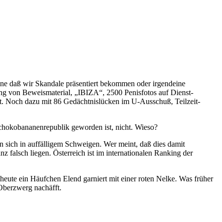
 ohne daß wir Skandale präsentiert bekommen oder irgendeine
ung von Beweismaterial, „IBIZA“, 2500 Penisfotos auf Dienst-
t. Noch dazu mit 86 Gedächtnislücken im U-Ausschuß, Teilzeit-
Schokobananenrepublik geworden ist, nicht. Wieso?
n sich in auffälligem Schweigen. Wer meint, daß dies damit
 falsch liegen. Österreich ist im internationalen Ranking der
 heute ein Häufchen Elend garniert mit einer roten Nelke. Was früher
 Oberzwerg nachäfft.