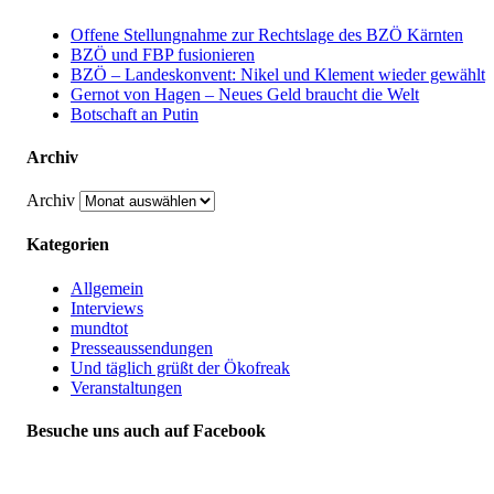
Offene Stellungnahme zur Rechtslage des BZÖ Kärnten
BZÖ und FBP fusionieren
BZÖ – Landeskonvent: Nikel und Klement wieder gewählt
Gernot von Hagen – Neues Geld braucht die Welt
Botschaft an Putin
Archiv
Archiv
Kategorien
Allgemein
Interviews
mundtot
Presseaussendungen
Und täglich grüßt der Ökofreak
Veranstaltungen
Besuche uns auch auf Facebook