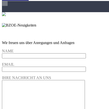
×
Wir freuen und auf Eure Anregungen und Fragen
Wir freuen uns über Anregungen und Anfragen
NAME
EMAIL
IHRE NACHRICHT AN UNS