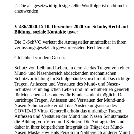
2. Die als gesetzwidrig festgestellte Wortfolge ist nicht mehr
anzuwenden.
V 436/2020-15 10. Dezember 2020 zur Schule, Recht auf
Bildung, soziale Kontakte usw.:
Die C-SchVO verletzt die Antragsteller unmittelbar in ihren
verfassungsgesetzlich gewährleisteten Rechten auf:
Gleichheit vor dem Gesetz.
Schutz von Leib und Leben, in dem sie das Tragen von einer
Mund- und Nasenbereich abdeckenden mechanischen
Schutzvorrichtung im Schulgebäude vorschreibt. Das richtige
Tragen, Anfassen und Verstauen des Mund- und Nasen-
Schutzes ist im täglichen Leben und im Schulbetrieb generell
für Menschen – besonders für Kinder – nicht möglich. Das
unrichtige Tragen, Anfassen und Verstauen der Mund-und-
Nasen-Schutzmaske erhöht das Ansteckungsrisiko des
COVID-19 Virus. Generell erhöht das unrichtige Tragen,
Anfassen und Verstauen der Mund-und-Nasen-Schutzmaske
die Bildung von Viren und Keimen. Die Antragsteller sind
daher in ihrer körperlichen Integrität als Träger der Mund-
Nasen-Maske sowie als Person im Nahbereich anderer Mund-