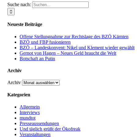
Suche nach:
Neueste Beiträge
Offene Stellungnahme zur Rechtslage des BZÖ Kärnten
BZÖ und FBP fusionieren
BZÖ – Landeskonvent: Nikel und Klement wieder gewählt
Gernot von Hagen – Neues Geld braucht die Welt
Botschaft an Putin
Archiv
Archiv
Kategorien
Allgemein
Interviews
mundtot
Presseaussendungen
Und täglich grüßt der Ökofreak
Veranstaltungen