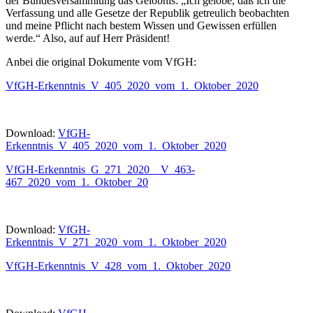
der Bundesversammlung das Gelöbnis: „Ich gelobe, daß ich die
Verfassung und alle Gesetze der Republik getreulich beobachten
und meine Pflicht nach bestem Wissen und Gewissen erfüllen
werde.“ Also, auf auf Herr Präsident!
Anbei die original Dokumente vom VfGH:
VfGH-Erkenntnis_V_405_2020_vom_1._Oktober_2020
Download:
VfGH-
Erkenntnis_V_405_2020_vom_1._Oktober_2020
VfGH-Erkenntnis_G_271_2020__V_463-
467_2020_vom_1._Oktober_20
Download:
VfGH-
Erkenntnis_V_271_2020_vom_1._Oktober_2020
VfGH-Erkenntnis_V_428_vom_1._Oktober_2020