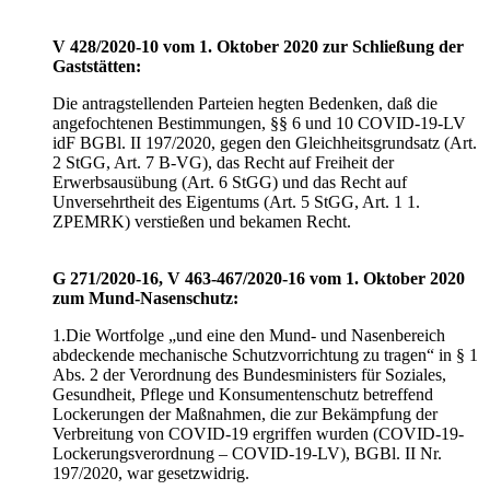
V 428/2020-10 vom 1. Oktober 2020 zur Schließung der
Gaststätten:
Die antragstellenden Parteien hegten Bedenken, daß die
angefochtenen Bestimmungen, §§ 6 und 10 COVID-19-LV
idF BGBl. II 197/2020, gegen den Gleichheitsgrundsatz (Art.
2 StGG, Art. 7 B-VG), das Recht auf Freiheit der
Erwerbsausübung (Art. 6 StGG) und das Recht auf
Unversehrtheit des Eigentums (Art. 5 StGG, Art. 1 1.
ZPEMRK) verstießen und bekamen Recht.
G 271/2020-16, V 463-467/2020-16 vom 1. Oktober 2020
zum Mund-Nasenschutz:
1.Die Wortfolge „und eine den Mund- und Nasenbereich
abdeckende mechanische Schutzvorrichtung zu tragen“ in § 1
Abs. 2 der Verordnung des Bundesministers für Soziales,
Gesundheit, Pflege und Konsumentenschutz betreffend
Lockerungen der Maßnahmen, die zur Bekämpfung der
Verbreitung von COVID-19 ergriffen wurden (COVID-19-
Lockerungsverordnung – COVID-19-LV), BGBl. II Nr.
197/2020, war gesetzwidrig.