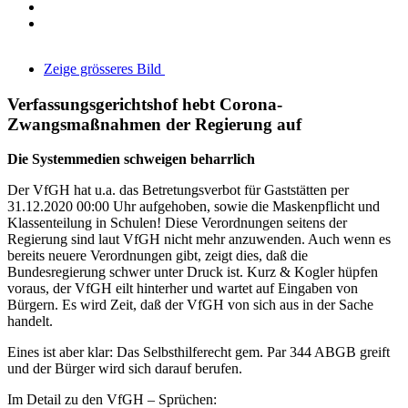
Zeige grösseres Bild
Verfassungsgerichtshof hebt Corona-
Zwangsmaßnahmen der Regierung auf
Die Systemmedien schweigen beharrlich
Der VfGH hat u.a. das Betretungsverbot für Gaststätten per
31.12.2020 00:00 Uhr aufgehoben, sowie die Maskenpflicht und
Klassenteilung in Schulen! Diese Verordnungen seitens der
Regierung sind laut VfGH nicht mehr anzuwenden. Auch wenn es
bereits neuere Verordnungen gibt, zeigt dies, daß die
Bundesregierung schwer unter Druck ist. Kurz & Kogler hüpfen
voraus, der VfGH eilt hinterher und wartet auf Eingaben von
Bürgern. Es wird Zeit, daß der VfGH von sich aus in der Sache
handelt.
Eines ist aber klar: Das Selbsthilferecht gem. Par 344 ABGB greift
und der Bürger wird sich darauf berufen.
Im Detail zu den VfGH – Sprüchen: