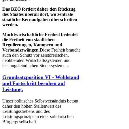
Das BZÖ fordert daher den Rückzug
des Staates überall dort, wo zentrale
staatliche Kernaufgaben überschritten
werden​.
Marktwirtschaftliche Freiheit bedeutet
die Freiheit von staatlichen
Regulierungen, Kammern und
Verbandszwängen.
Diese Freiheit braucht
auch den Schutz vor zerstörerischen,
neoliberalen Wirtschaftssystemen und
leistungsfeindlichen Steuersystemen.
Grundsatzposition VI - Wohlstand
und Fortschritt beruhen auf
Leistung.
Unser politisches Selbstverständnis betont
daher den hohen Stellenwert des
Leistungsstrebens und des
Leistungsprinzips in einer solidarischen
Bürgergesellschaft.