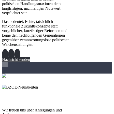
politischen Handlungsmaximen dem
langfristigen, nachhaltigen Nutzwert
verpflichtet sein.
Das bedeutet: Echte, tatsächlich
funktionale Zukunftskonzepte statt
vorgeblicher, kurzfristiger Reformen und
keine den nachfolgenden Generationen
gegenüber verantwortungslose politischen
Weichenstellungen.
Nachricht senden
×
Wir freuen und auf Eure
Anregungen und Fragen
Wir freuen uns über Anregungen und