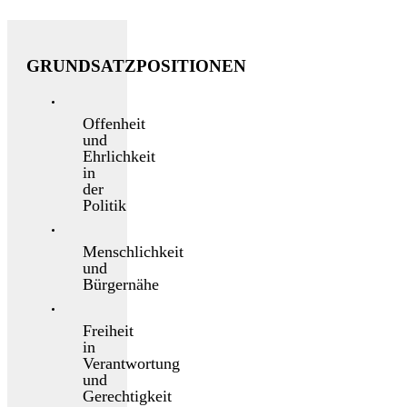
GRUNDSATZPOSITIONEN
Offenheit
und
Ehrlichkeit
in
der
Politik
Menschlichkeit
und
Bürgernähe
Freiheit
in
Verantwortung
und
Gerechtigkeit