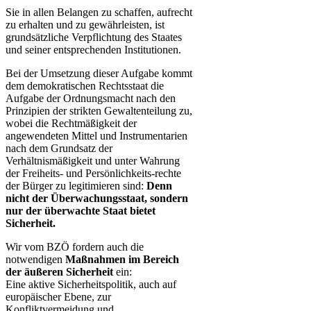
Sie in allen Belangen zu schaffen, aufrecht
zu erhalten und zu gewährleisten, ist
grundsätzliche Verpflichtung des Staates
und seiner entsprechenden Institutionen.
Bei der Umsetzung dieser Aufgabe kommt
dem demokratischen Rechtsstaat die
Aufgabe der Ordnungsmacht nach den
Prinzipien der strikten Gewaltenteilung zu,
wobei die Rechtmäßigkeit der
angewendeten Mittel und Instrumentarien
nach dem Grundsatz der
Verhältnismäßigkeit und unter Wahrung
der Freiheits- und Persönlichkeits-rechte
der Bürger zu legitimieren sind:
Denn
nicht der Überwachungsstaat, sondern
nur der überwachte Staat bietet
Sicherheit​.
Wir vom BZÖ fordern auch die
notwendigen
​Maßnahmen im Bereich
der äußeren Sicherheit
ein:
Eine aktive Sicherheitspolitik, auch auf
europäischer Ebene, zur
Konfliktvermeidung und