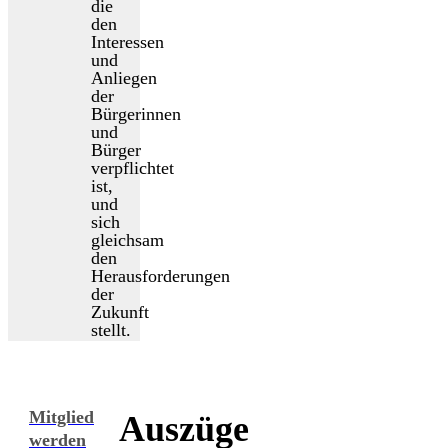
die
den
Interessen
und
Anliegen
der
Bürgerinnen
und
Bürger
verpflichtet
ist,
und
sich
gleichsam
den
Herausforderungen
der
Zukunft
stellt.
Mitglied
Auszüge
werden