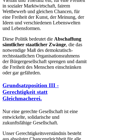
Vielfalt und Toleranz ein, für eine Freiheit
in sozialer Marktwirtschaft, fairem
Wettbewerb und gleichen Chancen, für
eine Freiheit der Kunst, der Meinung, der
Ideen und verschiedenen Lebenswelten
und Lebensformen.
Diese Politik bedeutet die
Abschaffung
sämtlicher staatlicher Zwänge​
, die das
notwendige Maß des demokratisch-
rechtsstaatlichen Organisationsrahmens
der Bürgergesellschaft sprengen und damit
die Freiheit des Menschen einschränken
oder gar gefährden.
Grundsatzposition III -
Gerechtigkeit statt
Gleichmacherei.
Nur eine gerechte Gesellschaft ist eine
entwickelte, solidarische und
zukunftsfähige Gesellschaft.
Unser Gerechtigkeitsverständnis besteht
aus absoluter Chancengleichheit für alle