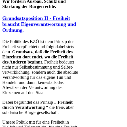
Wir fordern Ausbau, Schutz und
Stärkung der Bürgerrechte.
Grundsatzposition II - Freiheit
braucht Eigenverantwortung und
Ordnung.
Die Politik des BZÖ ist dem Prinzip der
Freiheit verpflichtet und folgt dabei stets
dem ​
Grundsatz
,
daß die Freiheit des
Einzelnen dort endet, wo die Freiheit
des Anderen beginnt.
Freiheit bedeutet
nicht nur Selbstbestimmung und Selbst-
verwirklichung, sondern auch die absolute
Verantwortung für das eigene Tun und
Handeln und damit keinesfalls das
Abwälzen der Verantwortung des
Einzelnen auf den Staat.
Dabei begründet das Prinzip
„​ Freiheit
durch Verantwortung​ “
die freie, aber
solidarische Bürgergesellschaft.
Unsere Politik tritt für eine Freiheit in