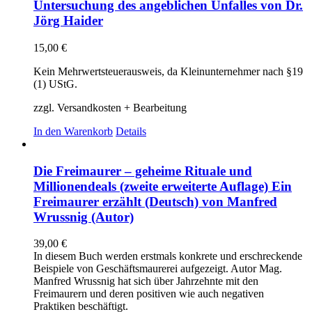
Untersuchung des angeblichen Unfalles von Dr.
Jörg Haider
15,00
€
Kein Mehrwertsteuerausweis, da Kleinunternehmer nach §19
(1) UStG.
zzgl. Versandkosten + Bearbeitung
In den Warenkorb
Details
Die Freimaurer – geheime Rituale und
Millionendeals (zweite erweiterte Auflage) Ein
Freimaurer erzählt (Deutsch) von Manfred
Wrussnig (Autor)
39,00
€
In diesem Buch werden erstmals konkrete und erschreckende
Beispiele von Geschäftsmaurerei aufgezeigt. Autor Mag.
Manfred Wrussnig hat sich über Jahrzehnte mit den
Freimaurern und deren positiven wie auch negativen
Praktiken beschäftigt.