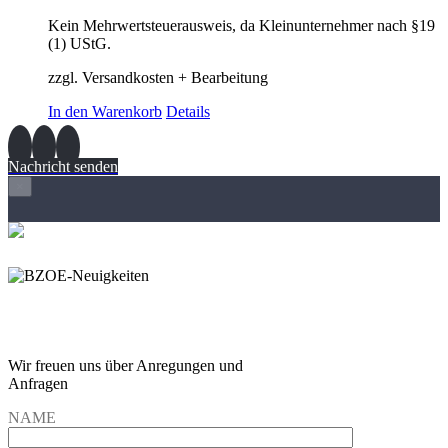
Kein Mehrwertsteuerausweis, da Kleinunternehmer nach §19
(1) UStG.
zzgl. Versandkosten + Bearbeitung
In den Warenkorb
Details
Nachricht senden
×
Wir freuen und auf Eure
Anregungen und Fragen
Wir freuen uns über Anregungen und
Anfragen
NAME