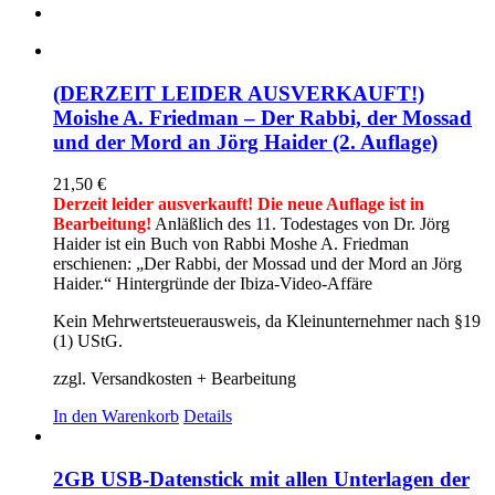
(DERZEIT LEIDER AUSVERKAUFT!)
Moishe A. Friedman – Der Rabbi, der Mossad
und der Mord an Jörg Haider (2. Auflage)
21,50
€
Derzeit leider ausverkauft! Die neue Auflage ist in
Bearbeitung!
Anläßlich des 11. Todestages von Dr. Jörg
Haider ist ein Buch von Rabbi Moshe A. Friedman
erschienen: „Der Rabbi, der Mossad und der Mord an Jörg
Haider.“ Hintergründe der Ibiza-Video-Affäre
Kein Mehrwertsteuerausweis, da Kleinunternehmer nach §19
(1) UStG.
zzgl. Versandkosten + Bearbeitung
In den Warenkorb
Details
2GB USB-Datenstick mit allen Unterlagen der