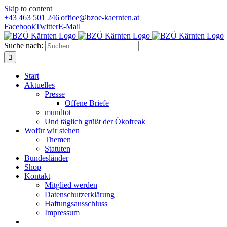
Skip to content
+43 463 501 246
|
office@bzoe-kaernten.at
Facebook
Twitter
E-Mail
Suche nach:
Start
Aktuelles
Presse
Offene Briefe
mundtot
Und täglich grüßt der Ökofreak
Wofür wir stehen
Themen
Statuten
Bundesländer
Shop
Kontakt
Mitglied werden
Datenschutzerklärung
Haftungsausschluss
Impressum