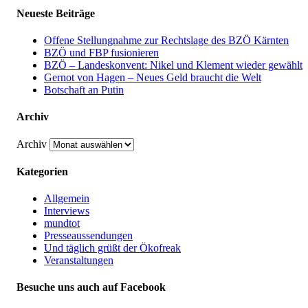
Neueste Beiträge
Offene Stellungnahme zur Rechtslage des BZÖ Kärnten
BZÖ und FBP fusionieren
BZÖ – Landeskonvent: Nikel und Klement wieder gewählt
Gernot von Hagen – Neues Geld braucht die Welt
Botschaft an Putin
Archiv
Archiv
Kategorien
Allgemein
Interviews
mundtot
Presseaussendungen
Und täglich grüßt der Ökofreak
Veranstaltungen
Besuche uns auch auf Facebook