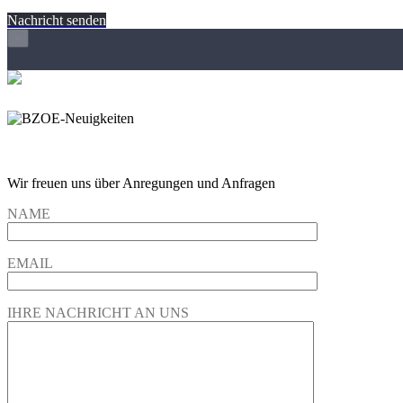
Nachricht senden
×
Wir freuen und auf Eure Anregungen und Fragen
Wir freuen uns über Anregungen und Anfragen
NAME
EMAIL
IHRE NACHRICHT AN UNS