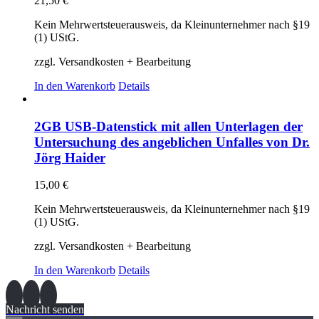
21,50
€
Kein Mehrwertsteuerausweis, da Kleinunternehmer nach §19
(1) UStG.
zzgl. Versandkosten + Bearbeitung
In den Warenkorb
Details
2GB USB-Datenstick mit allen Unterlagen der
Untersuchung des angeblichen Unfalles von Dr.
Jörg Haider
15,00
€
Kein Mehrwertsteuerausweis, da Kleinunternehmer nach §19
(1) UStG.
zzgl. Versandkosten + Bearbeitung
In den Warenkorb
Details
Nachricht senden