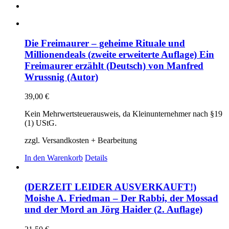
Die Freimaurer – geheime Rituale und
Millionendeals (zweite erweiterte Auflage) Ein
Freimaurer erzählt (Deutsch) von Manfred
Wrussnig (Autor)
39,00
€
Kein Mehrwertsteuerausweis, da Kleinunternehmer nach §19
(1) UStG.
zzgl. Versandkosten + Bearbeitung
In den Warenkorb
Details
(DERZEIT LEIDER AUSVERKAUFT!)
Moishe A. Friedman – Der Rabbi, der Mossad
und der Mord an Jörg Haider (2. Auflage)