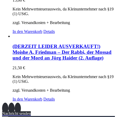
15,00
€
Kein Mehrwertsteuerausweis, da Kleinunternehmer nach §19
(1) UStG.
zzgl. Versandkosten + Bearbeitung
In den Warenkorb
Details
(DERZEIT LEIDER AUSVERKAUFT!)
Moishe A. Friedman – Der Rabbi, der Mossad
und der Mord an Jörg Haider (2. Auflage)
21,50
€
Kein Mehrwertsteuerausweis, da Kleinunternehmer nach §19
(1) UStG.
zzgl. Versandkosten + Bearbeitung
In den Warenkorb
Details
Nachricht senden