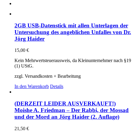
2GB USB-Datenstick mit allen Unterlagen der
Untersuchung des angeblichen Unfalles von Dr.
Jörg Haider
15,00
€
Kein Mehrwertsteuerausweis, da Kleinunternehmer nach §19
(1) UStG.
zzgl. Versandkosten + Bearbeitung
In den Warenkorb
Details
(DERZEIT LEIDER AUSVERKAUFT!)
Moishe A. Friedman – Der Rabbi, der Mossad
und der Mord an Jörg Haider (2. Auflage)
21,50
€