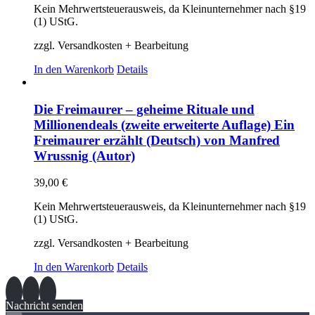
Kein Mehrwertsteuerausweis, da Kleinunternehmer nach §19
(1) UStG.
zzgl. Versandkosten + Bearbeitung
In den Warenkorb
Details
Die Freimaurer – geheime Rituale und
Millionendeals (zweite erweiterte Auflage) Ein
Freimaurer erzählt (Deutsch) von Manfred
Wrussnig (Autor)
39,00
€
Kein Mehrwertsteuerausweis, da Kleinunternehmer nach §19
(1) UStG.
zzgl. Versandkosten + Bearbeitung
In den Warenkorb
Details
Nachricht senden