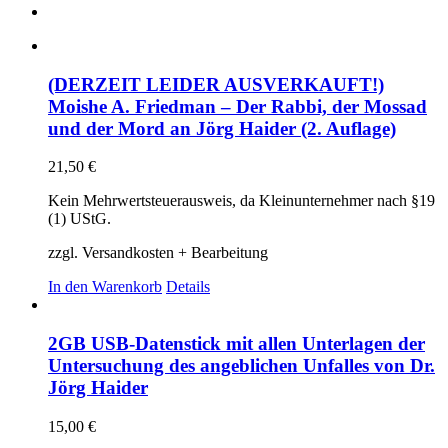
(DERZEIT LEIDER AUSVERKAUFT!)
Moishe A. Friedman – Der Rabbi, der Mossad
und der Mord an Jörg Haider (2. Auflage)
21,50
€
Kein Mehrwertsteuerausweis, da Kleinunternehmer nach §19
(1) UStG.
zzgl. Versandkosten + Bearbeitung
In den Warenkorb
Details
2GB USB-Datenstick mit allen Unterlagen der
Untersuchung des angeblichen Unfalles von Dr.
Jörg Haider
15,00
€