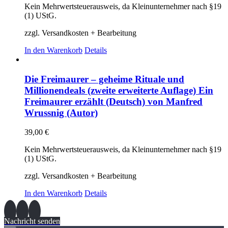
Kein Mehrwertsteuerausweis, da Kleinunternehmer nach §19
(1) UStG.
zzgl. Versandkosten + Bearbeitung
In den Warenkorb
Details
Die Freimaurer – geheime Rituale und
Millionendeals (zweite erweiterte Auflage) Ein
Freimaurer erzählt (Deutsch) von Manfred
Wrussnig (Autor)
39,00
€
Kein Mehrwertsteuerausweis, da Kleinunternehmer nach §19
(1) UStG.
zzgl. Versandkosten + Bearbeitung
In den Warenkorb
Details
Nachricht senden