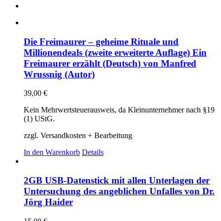
Die Freimaurer – geheime Rituale und
Millionendeals (zweite erweiterte Auflage) Ein
Freimaurer erzählt (Deutsch) von Manfred
Wrussnig (Autor)
39,00
€
Kein Mehrwertsteuerausweis, da Kleinunternehmer nach §19
(1) UStG.
zzgl. Versandkosten + Bearbeitung
In den Warenkorb
Details
2GB USB-Datenstick mit allen Unterlagen der
Untersuchung des angeblichen Unfalles von Dr.
Jörg Haider