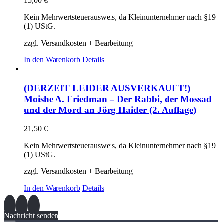
15,00
€
Kein Mehrwertsteuerausweis, da Kleinunternehmer nach §19
(1) UStG.
zzgl. Versandkosten + Bearbeitung
In den Warenkorb
Details
(DERZEIT LEIDER AUSVERKAUFT!)
Moishe A. Friedman – Der Rabbi, der Mossad
und der Mord an Jörg Haider (2. Auflage)
21,50
€
Kein Mehrwertsteuerausweis, da Kleinunternehmer nach §19
(1) UStG.
zzgl. Versandkosten + Bearbeitung
In den Warenkorb
Details
Nachricht senden