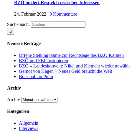
BZÖ fordert Respekt russischer Interessen
24. Februar 2022
|
0 Kommentare
Suche nach:
Neueste Beiträge
Offene Stellungnahme zur Rechtslage des BZÖ Kärnten
BZÖ und FBP fusionieren
BZÖ – Landeskonvent: Nikel und Klement wieder gewählt
Gernot von Hagen – Neues Geld braucht die Welt
Botschaft an Putin
Archiv
Archiv
Kategorien
Allgemein
Interviews