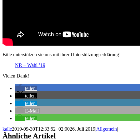
Bitte unterstützen sie uns mit ihrer Unterstützungserklärung!
NR – Wahl ’19
Vielen Dank!
teilen
teilen
teilen
E-Mail
teilen
kalle
2019-09-30T12:33:52+02:00
26. Juli 2019
|
Allgemein
|
Ähnliche Artikel