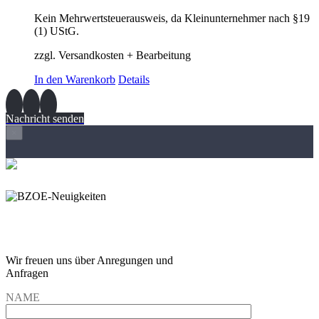
Kein Mehrwertsteuerausweis, da Kleinunternehmer nach §19
(1) UStG.
zzgl. Versandkosten + Bearbeitung
In den Warenkorb
Details
Nachricht senden
×
Wir freuen und auf Eure
Anregungen und Fragen
Wir freuen uns über Anregungen und
Anfragen
NAME