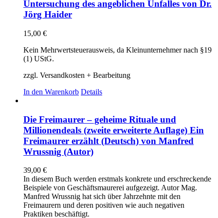
Untersuchung des angeblichen Unfalles von Dr.
Jörg Haider
15,00
€
Kein Mehrwertsteuerausweis, da Kleinunternehmer nach §19
(1) UStG.
zzgl. Versandkosten + Bearbeitung
In den Warenkorb
Details
Die Freimaurer – geheime Rituale und
Millionendeals (zweite erweiterte Auflage) Ein
Freimaurer erzählt (Deutsch) von Manfred
Wrussnig (Autor)
39,00
€
In diesem Buch werden erstmals konkrete und erschreckende
Beispiele von Geschäftsmaurerei aufgezeigt. Autor Mag.
Manfred Wrussnig hat sich über Jahrzehnte mit den
Freimaurern und deren positiven wie auch negativen
Praktiken beschäftigt.