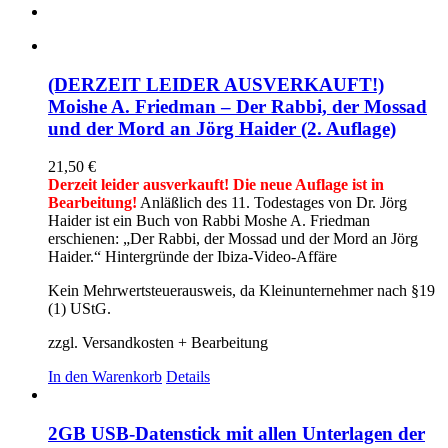
(DERZEIT LEIDER AUSVERKAUFT!)
Moishe A. Friedman – Der Rabbi, der Mossad
und der Mord an Jörg Haider (2. Auflage)
21,50
€
Derzeit leider ausverkauft! Die neue Auflage ist in
Bearbeitung!
Anläßlich des 11. Todestages von Dr. Jörg
Haider ist ein Buch von Rabbi Moshe A. Friedman
erschienen: „Der Rabbi, der Mossad und der Mord an Jörg
Haider.“ Hintergründe der Ibiza-Video-Affäre
Kein Mehrwertsteuerausweis, da Kleinunternehmer nach §19
(1) UStG.
zzgl. Versandkosten + Bearbeitung
In den Warenkorb
Details
2GB USB-Datenstick mit allen Unterlagen der