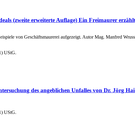
eals (zweite erweiterte Auflage) Ein Freimaurer erzäh
ispiele von Geschäftsmaurerei aufgezeigt. Autor Mag. Manfred Wrussni
1) UStG.
tersuchung des angeblichen Unfalles von Dr. Jörg Ha
1) UStG.