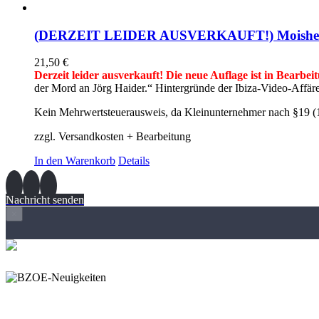
(DERZEIT LEIDER AUSVERKAUFT!) Moishe A. Fr
21,50
€
Derzeit leider ausverkauft! Die neue Auflage ist in Bearbei
der Mord an Jörg Haider.“ Hintergründe der Ibiza-Video-Affä
Kein Mehrwertsteuerausweis, da Kleinunternehmer nach §19 (
zzgl. Versandkosten + Bearbeitung
In den Warenkorb
Details
Nachricht senden
×
Wir freuen und auf Eure Anregungen und Fragen