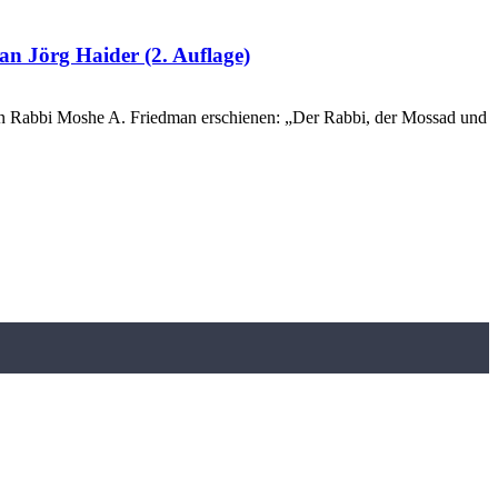
Jörg Haider (2. Auflage)
von Rabbi Moshe A. Friedman erschienen: „Der Rabbi, der Mossad und