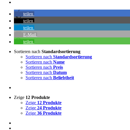
teilen
teilen
teilen
E-Mail
teilen
Sortieren nach
Standardsortierung
Sortieren nach
Standardsortierung
Sortieren nach
Name
Sortieren nach
Preis
Sortieren nach
Datum
Sortieren nach
Beliebtheit
Zeige
12 Produkte
Zeige
12 Produkte
Zeige
24 Produkte
Zeige
36 Produkte