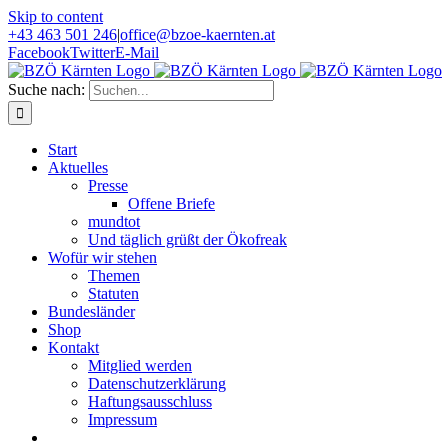
Skip to content
+43 463 501 246
|
office@bzoe-kaernten.at
Facebook
Twitter
E-Mail
Suche nach:
Start
Aktuelles
Presse
Offene Briefe
mundtot
Und täglich grüßt der Ökofreak
Wofür wir stehen
Themen
Statuten
Bundesländer
Shop
Kontakt
Mitglied werden
Datenschutzerklärung
Haftungsausschluss
Impressum