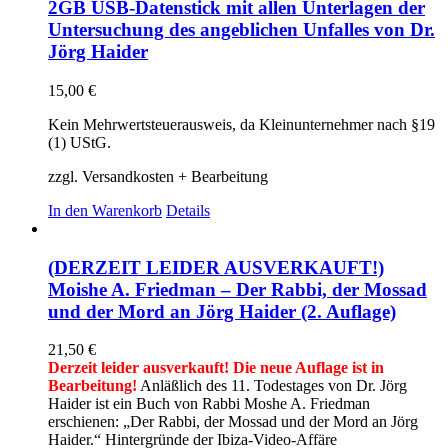
2GB USB-Datenstick mit allen Unterlagen der
Untersuchung des angeblichen Unfalles von Dr.
Jörg Haider
15,00
€
Kein Mehrwertsteuerausweis, da Kleinunternehmer nach §19
(1) UStG.
zzgl. Versandkosten + Bearbeitung
In den Warenkorb
Details
(DERZEIT LEIDER AUSVERKAUFT!)
Moishe A. Friedman – Der Rabbi, der Mossad
und der Mord an Jörg Haider (2. Auflage)
21,50
€
Derzeit leider ausverkauft! Die neue Auflage ist in
Bearbeitung!
Anläßlich des 11. Todestages von Dr. Jörg
Haider ist ein Buch von Rabbi Moshe A. Friedman
erschienen: „Der Rabbi, der Mossad und der Mord an Jörg
Haider.“ Hintergründe der Ibiza-Video-Affäre