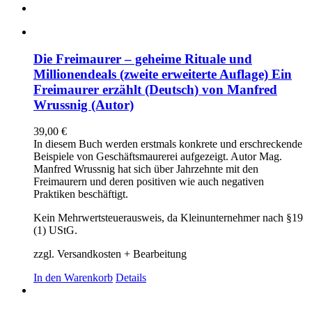
Die Freimaurer – geheime Rituale und
Millionendeals (zweite erweiterte Auflage) Ein
Freimaurer erzählt (Deutsch) von Manfred
Wrussnig (Autor)
39,00
€
In diesem Buch werden erstmals konkrete und erschreckende
Beispiele von Geschäftsmaurerei aufgezeigt. Autor Mag.
Manfred Wrussnig hat sich über Jahrzehnte mit den
Freimaurern und deren positiven wie auch negativen
Praktiken beschäftigt.
Kein Mehrwertsteuerausweis, da Kleinunternehmer nach §19
(1) UStG.
zzgl. Versandkosten + Bearbeitung
In den Warenkorb
Details