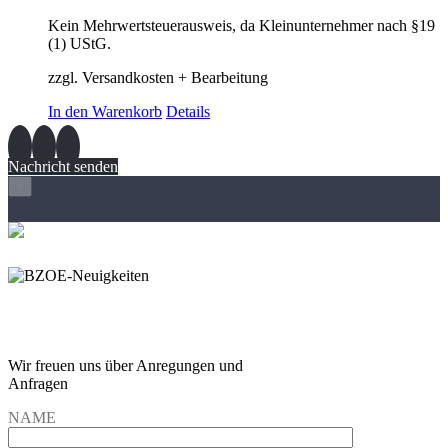
Kein Mehrwertsteuerausweis, da Kleinunternehmer nach §19
(1) UStG.
zzgl. Versandkosten + Bearbeitung
In den Warenkorb
Details
Nachricht senden
×
Wir freuen und auf Eure
Anregungen und Fragen
Wir freuen uns über Anregungen und
Anfragen
NAME