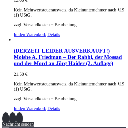
15,00
€
Kein Mehrwertsteuerausweis, da Kleinunternehmer nach §19
(1) UStG.
zzgl. Versandkosten + Bearbeitung
In den Warenkorb
Details
(DERZEIT LEIDER AUSVERKAUFT!)
Moishe A. Friedman – Der Rabbi, der Mossad
und der Mord an Jörg Haider (2. Auflage)
21,50
€
Kein Mehrwertsteuerausweis, da Kleinunternehmer nach §19
(1) UStG.
zzgl. Versandkosten + Bearbeitung
In den Warenkorb
Details
Nachricht senden