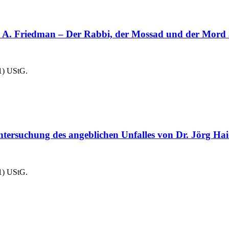
iedman – Der Rabbi, der Mossad und der Mord an 
1) UStG.
tersuchung des angeblichen Unfalles von Dr. Jörg Ha
1) UStG.