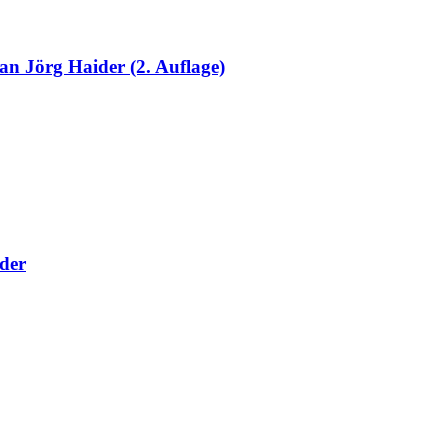
Jörg Haider (2. Auflage)
ider