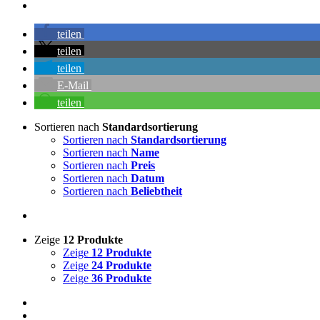
teilen
teilen
teilen
E-Mail
teilen
Sortieren nach
Standardsortierung
Sortieren nach
Standardsortierung
Sortieren nach
Name
Sortieren nach
Preis
Sortieren nach
Datum
Sortieren nach
Beliebtheit
Zeige
12 Produkte
Zeige
12 Produkte
Zeige
24 Produkte
Zeige
36 Produkte