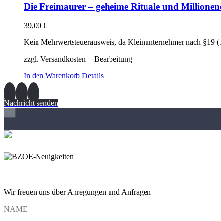
Die Freimaurer – geheime Rituale und Millionend
39,00
€
Kein Mehrwertsteuerausweis, da Kleinunternehmer nach §19 (
zzgl. Versandkosten + Bearbeitung
In den Warenkorb
Details
Nachricht senden
×
Wir freuen und auf Eure Anregungen und Fragen
Wir freuen uns über Anregungen und Anfragen
NAME