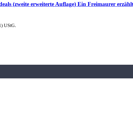
eals (zweite erweiterte Auflage) Ein Freimaurer erzäh
1) UStG.