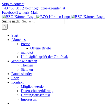
Skip to content
+43 463 501 246
|
office@bzoe-kaernten.at
Facebook
Twitter
E-Mail
Suche nach:
Start
Aktuelles
Presse
Offene Briefe
mundtot
Und täglich grüßt der Ökofreak
Wofür wir stehen
Themen
Statuten
Bundesländer
Shop
Kontakt
Mitglied werden
Datenschutzerklärung
Haftungsausschluss
Impressum