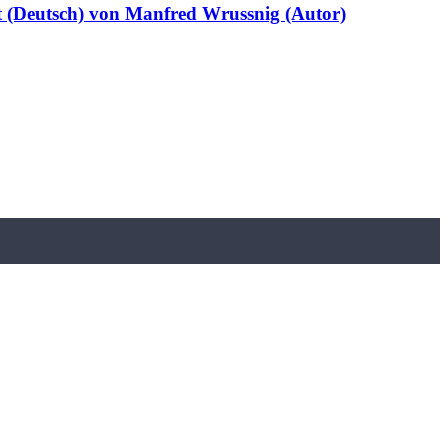
lt (Deutsch) von Manfred Wrussnig (Autor)