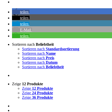
teilen
teilen
teilen
E-Mail
teilen
Sortieren nach
Beliebtheit
Sortieren nach
Standardsortierung
Sortieren nach
Name
Sortieren nach
Preis
Sortieren nach
Datum
Sortieren nach
Beliebtheit
Zeige
12 Produkte
Zeige
12 Produkte
Zeige
24 Produkte
Zeige
36 Produkte