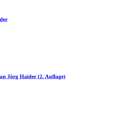
ider
Jörg Haider (2. Auflage)