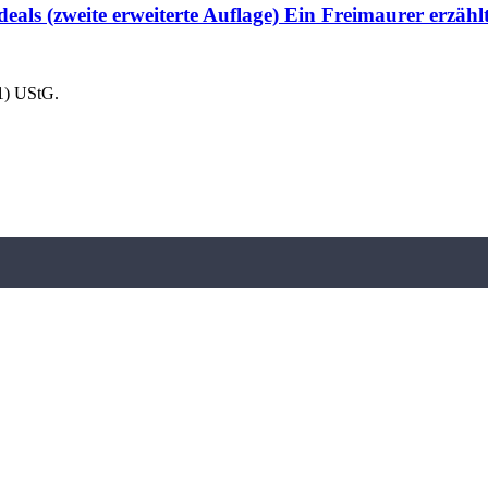
eals (zweite erweiterte Auflage) Ein Freimaurer erzäh
1) UStG.