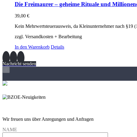
Die Freimaurer – geheime Rituale und Millionend
39,00
€
Kein Mehrwertsteuerausweis, da Kleinunternehmer nach §19 (
zzgl. Versandkosten + Bearbeitung
In den Warenkorb
Details
Nachricht senden
×
Wir freuen und auf Eure Anregungen und Fragen
Wir freuen uns über Anregungen und Anfragen
NAME