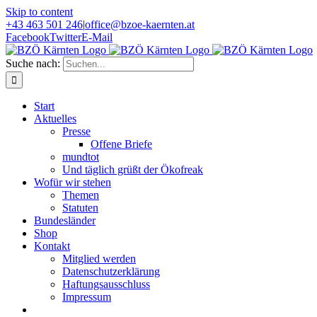
Skip to content
+43 463 501 246
|
office@bzoe-kaernten.at
Facebook
Twitter
E-Mail
Suche nach:
Start
Aktuelles
Presse
Offene Briefe
mundtot
Und täglich grüßt der Ökofreak
Wofür wir stehen
Themen
Statuten
Bundesländer
Shop
Kontakt
Mitglied werden
Datenschutzerklärung
Haftungsausschluss
Impressum