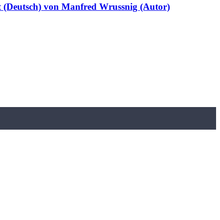
lt (Deutsch) von Manfred Wrussnig (Autor)