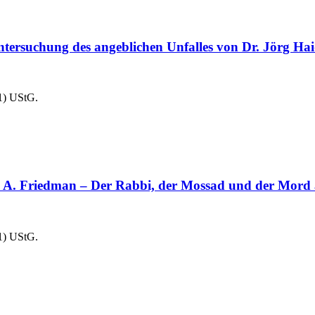
tersuchung des angeblichen Unfalles von Dr. Jörg Ha
1) UStG.
iedman – Der Rabbi, der Mossad und der Mord an 
1) UStG.