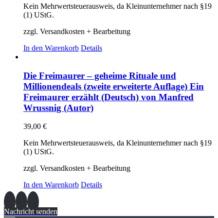
Kein Mehrwertsteuerausweis, da Kleinunternehmer nach §19
(1) UStG.
zzgl. Versandkosten + Bearbeitung
In den Warenkorb
Details
Die Freimaurer – geheime Rituale und
Millionendeals (zweite erweiterte Auflage) Ein
Freimaurer erzählt (Deutsch) von Manfred
Wrussnig (Autor)
39,00
€
Kein Mehrwertsteuerausweis, da Kleinunternehmer nach §19
(1) UStG.
zzgl. Versandkosten + Bearbeitung
In den Warenkorb
Details
Nachricht senden