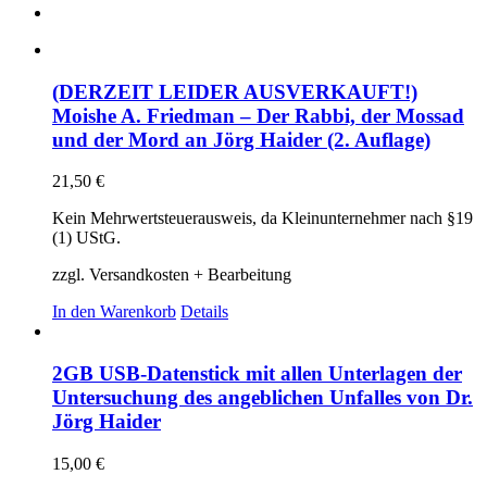
(DERZEIT LEIDER AUSVERKAUFT!)
Moishe A. Friedman – Der Rabbi, der Mossad
und der Mord an Jörg Haider (2. Auflage)
21,50
€
Kein Mehrwertsteuerausweis, da Kleinunternehmer nach §19
(1) UStG.
zzgl. Versandkosten + Bearbeitung
In den Warenkorb
Details
2GB USB-Datenstick mit allen Unterlagen der
Untersuchung des angeblichen Unfalles von Dr.
Jörg Haider
15,00
€