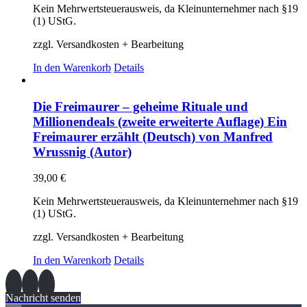
Kein Mehrwertsteuerausweis, da Kleinunternehmer nach §19
(1) UStG.
zzgl. Versandkosten + Bearbeitung
In den Warenkorb
Details
Die Freimaurer – geheime Rituale und
Millionendeals (zweite erweiterte Auflage) Ein
Freimaurer erzählt (Deutsch) von Manfred
Wrussnig (Autor)
39,00
€
Kein Mehrwertsteuerausweis, da Kleinunternehmer nach §19
(1) UStG.
zzgl. Versandkosten + Bearbeitung
In den Warenkorb
Details
Nachricht senden