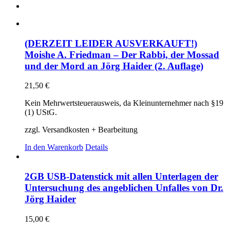
(DERZEIT LEIDER AUSVERKAUFT!)
Moishe A. Friedman – Der Rabbi, der Mossad
und der Mord an Jörg Haider (2. Auflage)
21,50
€
Kein Mehrwertsteuerausweis, da Kleinunternehmer nach §19
(1) UStG.
zzgl. Versandkosten + Bearbeitung
In den Warenkorb
Details
2GB USB-Datenstick mit allen Unterlagen der
Untersuchung des angeblichen Unfalles von Dr.
Jörg Haider
15,00
€