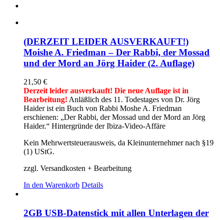
(DERZEIT LEIDER AUSVERKAUFT!)
Moishe A. Friedman – Der Rabbi, der Mossad
und der Mord an Jörg Haider (2. Auflage)
21,50
€
Derzeit leider ausverkauft! Die neue Auflage ist in
Bearbeitung!
Anläßlich des 11. Todestages von Dr. Jörg
Haider ist ein Buch von Rabbi Moshe A. Friedman
erschienen: „Der Rabbi, der Mossad und der Mord an Jörg
Haider.“ Hintergründe der Ibiza-Video-Affäre
Kein Mehrwertsteuerausweis, da Kleinunternehmer nach §19
(1) UStG.
zzgl. Versandkosten + Bearbeitung
In den Warenkorb
Details
2GB USB-Datenstick mit allen Unterlagen der