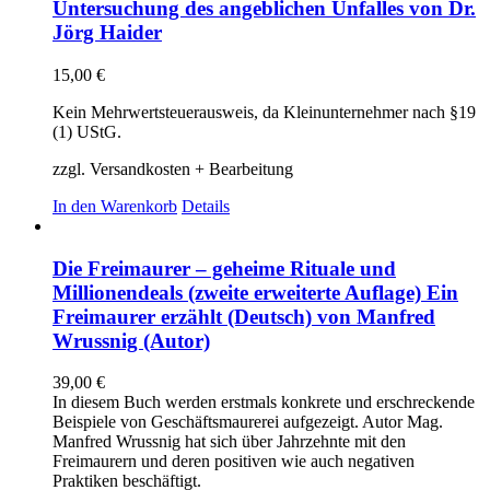
Untersuchung des angeblichen Unfalles von Dr.
Jörg Haider
15,00
€
Kein Mehrwertsteuerausweis, da Kleinunternehmer nach §19
(1) UStG.
zzgl. Versandkosten + Bearbeitung
In den Warenkorb
Details
Die Freimaurer – geheime Rituale und
Millionendeals (zweite erweiterte Auflage) Ein
Freimaurer erzählt (Deutsch) von Manfred
Wrussnig (Autor)
39,00
€
In diesem Buch werden erstmals konkrete und erschreckende
Beispiele von Geschäftsmaurerei aufgezeigt. Autor Mag.
Manfred Wrussnig hat sich über Jahrzehnte mit den
Freimaurern und deren positiven wie auch negativen
Praktiken beschäftigt.