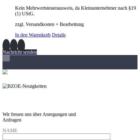
Kein Mehrwertsteuerausweis, da Kleinunternehmer nach §19
(1) UStG.
zzgl. Versandkosten + Bearbeitung
In den Warenkorb
Details
Nachricht senden
×
Wir freuen und auf Eure
Anregungen und Fragen
Wir freuen uns über Anregungen und
Anfragen
NAME