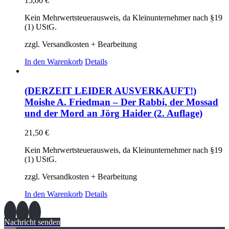
15,00
€
Kein Mehrwertsteuerausweis, da Kleinunternehmer nach §19
(1) UStG.
zzgl. Versandkosten + Bearbeitung
In den Warenkorb
Details
(DERZEIT LEIDER AUSVERKAUFT!)
Moishe A. Friedman – Der Rabbi, der Mossad
und der Mord an Jörg Haider (2. Auflage)
21,50
€
Kein Mehrwertsteuerausweis, da Kleinunternehmer nach §19
(1) UStG.
zzgl. Versandkosten + Bearbeitung
In den Warenkorb
Details
Nachricht senden