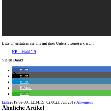
Bitte unterstützen sie uns mit ihrer Unterstützungserklärung!
NR – Wahl ’19
Vielen Dank!
teilen
teilen
teilen
E-Mail
teilen
kalle
2019-09-30T12:34:15+02:00
23. Juli 2019
|
Allgemein
|
Ähnliche Artikel