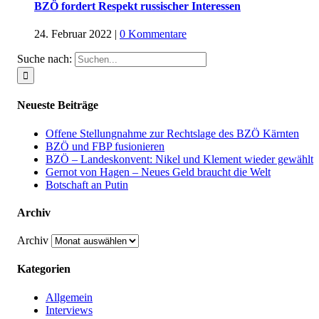
BZÖ fordert Respekt russischer Interessen
24. Februar 2022
|
0 Kommentare
Suche nach:
Neueste Beiträge
Offene Stellungnahme zur Rechtslage des BZÖ Kärnten
BZÖ und FBP fusionieren
BZÖ – Landeskonvent: Nikel und Klement wieder gewählt
Gernot von Hagen – Neues Geld braucht die Welt
Botschaft an Putin
Archiv
Archiv
Kategorien
Allgemein
Interviews