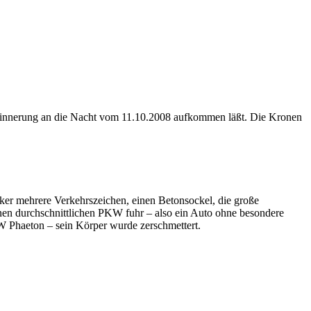
Erinnerung an die Nacht vom 11.10.2008 aufkommen läßt. Die Kronen
ker mehrere Verkehrszeichen, einen Betonsockel, die große
nen durchschnittlichen PKW fuhr – also ein Auto ohne besondere
VW Phaeton – sein Körper wurde zerschmettert.