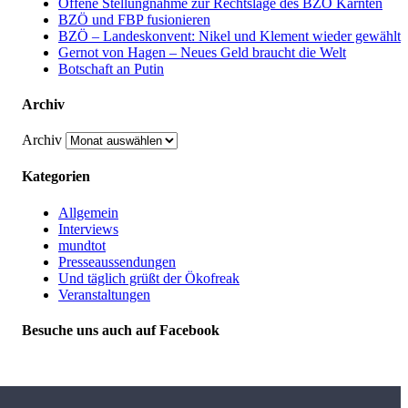
Offene Stellungnahme zur Rechtslage des BZÖ Kärnten
BZÖ und FBP fusionieren
BZÖ – Landeskonvent: Nikel und Klement wieder gewählt
Gernot von Hagen – Neues Geld braucht die Welt
Botschaft an Putin
Archiv
Archiv
Kategorien
Allgemein
Interviews
mundtot
Presseaussendungen
Und täglich grüßt der Ökofreak
Veranstaltungen
Besuche uns auch auf Facebook