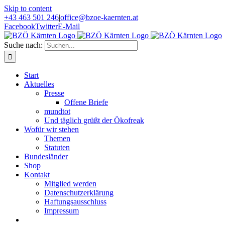
Skip to content
+43 463 501 246
|
office@bzoe-kaernten.at
Facebook
Twitter
E-Mail
Suche nach:
Start
Aktuelles
Presse
Offene Briefe
mundtot
Und täglich grüßt der Ökofreak
Wofür wir stehen
Themen
Statuten
Bundesländer
Shop
Kontakt
Mitglied werden
Datenschutzerklärung
Haftungsausschluss
Impressum