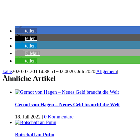
teilen
teilen
teilen
E-Mail
teilen
kalle
2020-07-20T14:38:51+02:00
20. Juli 2020
|
Allgemein
|
Ähnliche Artikel
Gernot von Hagen – Neues Geld braucht die Welt
18. Juli 2022
|
0 Kommentare
Botschaft an Putin