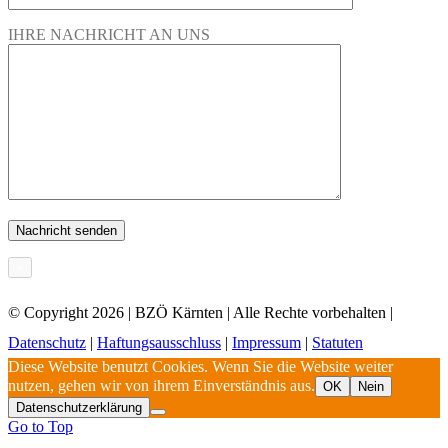
IHRE NACHRICHT AN UNS
×
© Copyright
2026 | BZÖ Kärnten | Alle Rechte vorbehalten |
Datenschutz
|
Haftungsausschluss
|
Impressum
|
Statuten
Diese Website benutzt Cookies. Wenn Sie die Website weiter
nutzen, gehen wir von ihrem Einverständnis aus.
OK
Nein
Datenschutzerklärung
Go to Top