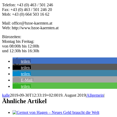
Telefon: +43 (0) 463 / 501 246
Fax: +43 (0) 463 / 501 246 20
Mob: +43 (0) 664 503 16 62
Mail: office@bzoe-kaernten.at
Web: http://www.bzoe-kaernten.at
Bürozeiten:
Montag bis Freitag:
von 08:00h bis 12:00h
und 12:30h bis 16:30h
teilen
teilen
teilen
E-Mail
teilen
kalle
2019-09-30T12:33:19+02:00
19. August 2019
|
Allgemein
|
Ähnliche Artikel