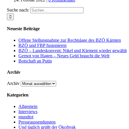
Suche nach:
Neueste Beiträge
Offene Stellungnahme zur Rechtslage des BZÖ Kärnten
BZÖ und FBP fusionieren
BZÖ – Landeskonvent: Nikel und Klement wieder gewählt
Gernot von Hagen – Neues Geld braucht die Welt
Botschaft an Putin
Archiv
Archiv
Kategorien
Allgemein
Interviews
mundtot
Presseaussendungen
Und täglich grüßt der Ökofreak