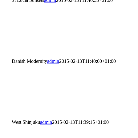
St Lucia Sunsets
admin
2015-02-13T11:40:53+01:00
Danish Modernity
admin
2015-02-13T11:40:00+01:00
West Shinjuku
admin
2015-02-13T11:39:15+01:00