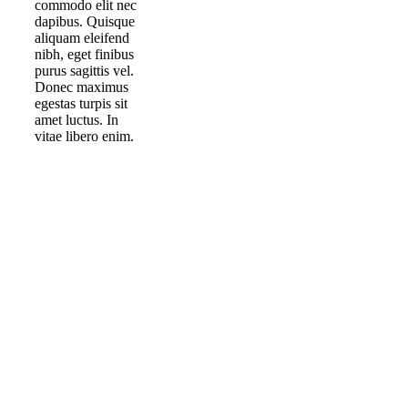
commodo elit nec
dapibus. Quisque
aliquam eleifend
nibh, eget finibus
purus sagittis vel.
Donec maximus
egestas turpis sit
amet luctus. In
vitae libero enim.
ARCHITECTURE