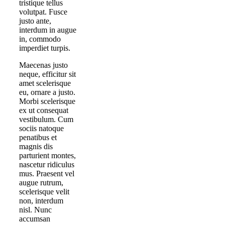
tristique tellus
volutpat. Fusce
justo ante,
interdum in augue
in, commodo
imperdiet turpis.
Maecenas justo
neque, efficitur sit
amet scelerisque
eu, ornare a justo.
Morbi scelerisque
ex ut consequat
vestibulum. Cum
sociis natoque
penatibus et
magnis dis
parturient montes,
nascetur ridiculus
mus. Praesent vel
augue rutrum,
scelerisque velit
non, interdum
nisl. Nunc
accumsan