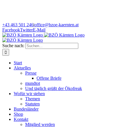
+43 463 501 246
|
office@bzoe-kaernten.at
Facebook
Twitter
E-Mail
Suche nach:
Start
Aktuelles
Presse
Offene Briefe
mundtot
Und täglich grüßt der Ökofreak
Wofür wir stehen
Themen
Statuten
Bundesländer
Shop
Kontakt
Mitglied werden