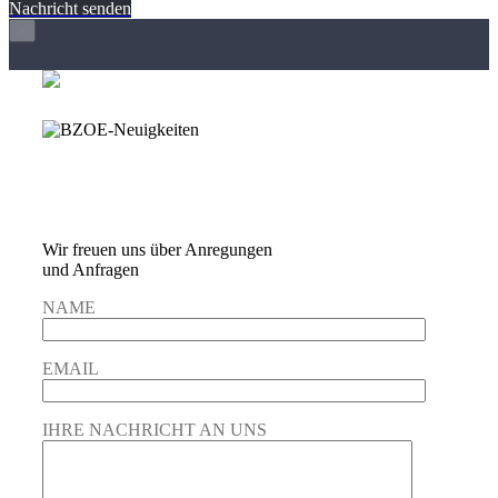
Nachricht senden
×
Wir freuen und auf
Eure Anregungen und
Fragen
Wir freuen uns über Anregungen
und Anfragen
NAME
EMAIL
IHRE NACHRICHT AN UNS