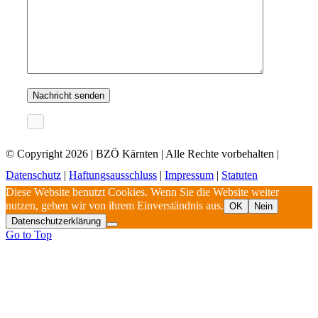
×
© Copyright
2026 | BZÖ Kärnten | Alle Rechte vorbehalten |
Datenschutz
|
Haftungsausschluss
|
Impressum
|
Statuten
Diese Website benutzt Cookies. Wenn Sie die Website weiter
nutzen, gehen wir von ihrem Einverständnis aus.
OK
Nein
Datenschutzerklärung
Go to Top