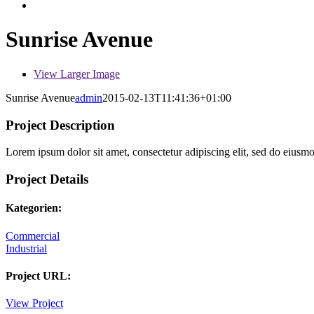
Sunrise Avenue
View Larger Image
Sunrise Avenue
admin
2015-02-13T11:41:36+01:00
Project Description
Lorem ipsum dolor sit amet, consectetur adipiscing elit, sed do eiusm
Project Details
Kategorien:
Commercial
Industrial
Project URL:
View Project