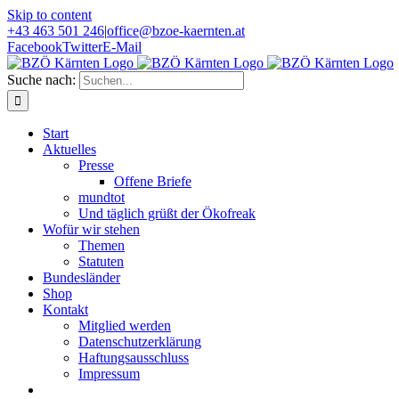
Skip to content
+43 463 501 246
|
office@bzoe-kaernten.at
Facebook
Twitter
E-Mail
Suche nach:
Start
Aktuelles
Presse
Offene Briefe
mundtot
Und täglich grüßt der Ökofreak
Wofür wir stehen
Themen
Statuten
Bundesländer
Shop
Kontakt
Mitglied werden
Datenschutzerklärung
Haftungsausschluss
Impressum