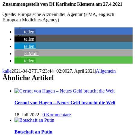
Zusammengestellt von DI Karlheinz Klement am 27.4.2021
Quelle: Europäische Arzneimittel-Agentur (EMA, englisch
European Medicines Agency)
teilen
teilen
teilen
E-Mail
teilen
kalle
2021-04-27T17:23:44+02:00
27. April 2021
|
Allgemein
|
Ähnliche Artikel
Gernot von Hagen – Neues Geld braucht die Welt
18. Juli 2022
|
0 Kommentare
Botschaft an Putin