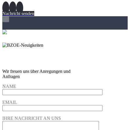
Nachricht senden
×
Wir freuen und auf Eure
Anregungen und Fragen
Wir freuen uns über Anregungen und
Anfragen
NAME
EMAIL
IHRE NACHRICHT AN UNS