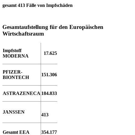
gesamt 413 Fälle von Impfschäden
Gesamtaufstellung für den Europäischen
Wirtschaftsraum
Impfstoff
17.625
MODERNA
PFIZER-
151.306
BIONTECH
ASTRAZENECA
184.833
JANSSEN
413
Gesamt EEA
354.177