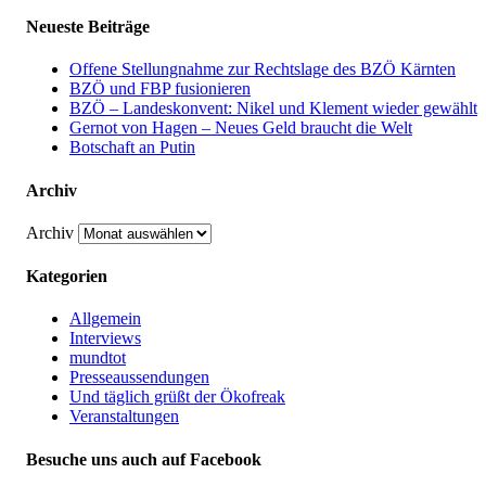
Neueste Beiträge
Offene Stellungnahme zur Rechtslage des BZÖ Kärnten
BZÖ und FBP fusionieren
BZÖ – Landeskonvent: Nikel und Klement wieder gewählt
Gernot von Hagen – Neues Geld braucht die Welt
Botschaft an Putin
Archiv
Archiv
Kategorien
Allgemein
Interviews
mundtot
Presseaussendungen
Und täglich grüßt der Ökofreak
Veranstaltungen
Besuche uns auch auf Facebook