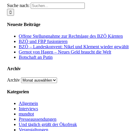
Suche nach:
Neueste Beiträge
Offene Stellungnahme zur Rechtslage des BZÖ Kärnten
BZÖ und FBP fusionieren
BZÖ – Landeskonvent: Nikel und Klement wieder gewählt
Gernot von Hagen – Neues Geld braucht die Welt
Botschaft an Putin
Archiv
Archiv
Kategorien
Allgemein
Interviews
mundtot
Presseaussendungen
Und täglich grüßt der Ökofreak
Veranstaltungen