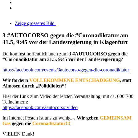
Zeige grösseres Bild
3 #AUTOCORSO gegen die #Coronadiktatur am
31.5, 9:45 vor der Landesregierung in Klagenfurt
Du kommst hoffentlich auch zum
3 #AUTOCORSO gegen die
#Coronadiktatur am 31.5, 9:45 vor der Landesregierung
?
https://facebook.com/events/3autocorso-gegen-die-coronadiktatur
Wir fordern
VOLLEKOMMENE ENTSCHÄDIGUNG
,
statt
Almosen durch „Politidioten“!
Hier der Link zum Video der letzten Veranstaltung, mit ca. 600-700
Teilnehmern:
https://facebook.com/2autocorso-video
Im Internet Posten ist uns zu wenig…
Wir geben
GEMEINSAM
Gas
gegen die
Coronadiktatur!!!
VIELEN Dank!