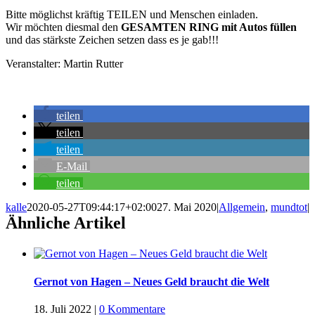
Bitte möglichst kräftig TEILEN und Menschen einladen.
Wir möchten diesmal den
GESAMTEN RING mit Autos füllen
und das stärkste Zeichen setzen dass es je gab!!!
Veranstalter: Martin Rutter
teilen
teilen
teilen
E-Mail
teilen
kalle
2020-05-27T09:44:17+02:00
27. Mai 2020
|
Allgemein
,
mundtot
|
Ähnliche Artikel
Gernot von Hagen – Neues Geld braucht die Welt
18. Juli 2022
|
0 Kommentare