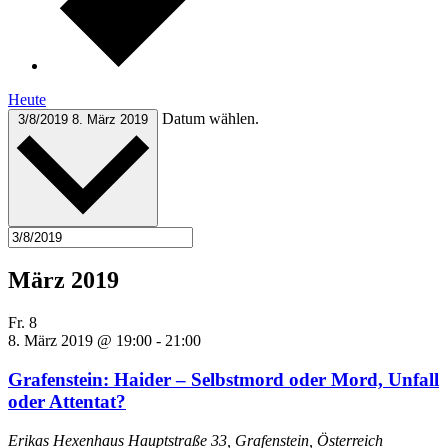
Heute
Datum wählen.
3/8/2019
8. März 2019
März 2019
Fr.
8
8. März 2019 @ 19:00
-
21:00
Grafenstein: Haider – Selbstmord oder Mord, Unfall
oder Attentat?
Erikas Hexenhaus
Hauptstraße 33, Grafenstein, Österreich