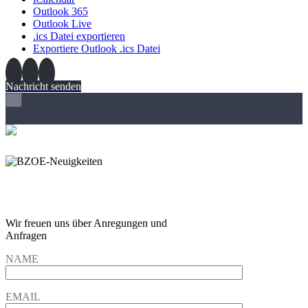
Outlook 365
Outlook Live
.ics Datei exportieren
Exportiere Outlook .ics Datei
Nachricht senden
×
Wir freuen und auf Eure
Anregungen und Fragen
Wir freuen uns über Anregungen und
Anfragen
NAME
EMAIL