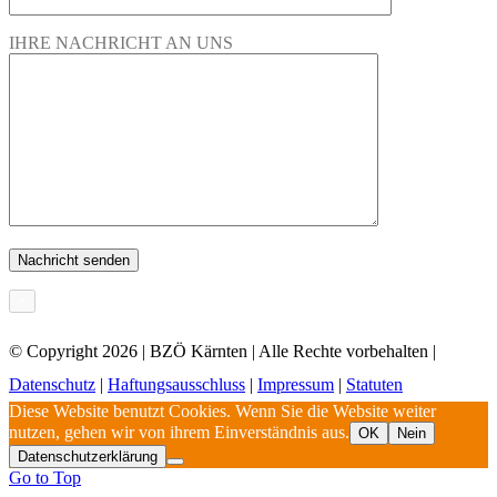
IHRE NACHRICHT AN UNS
×
© Copyright
2026 | BZÖ Kärnten | Alle Rechte vorbehalten |
Datenschutz
|
Haftungsausschluss
|
Impressum
|
Statuten
Diese Website benutzt Cookies. Wenn Sie die Website weiter
nutzen, gehen wir von ihrem Einverständnis aus.
OK
Nein
Datenschutzerklärung
Go to Top