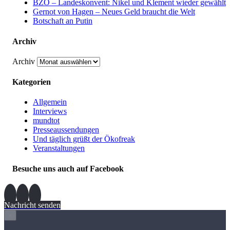
BZÖ – Landeskonvent: Nikel und Klement wieder gewählt
Gernot von Hagen – Neues Geld braucht die Welt
Botschaft an Putin
Archiv
Archiv
Kategorien
Allgemein
Interviews
mundtot
Presseaussendungen
Und täglich grüßt der Ökofreak
Veranstaltungen
Besuche uns auch auf Facebook
Nachricht senden
×