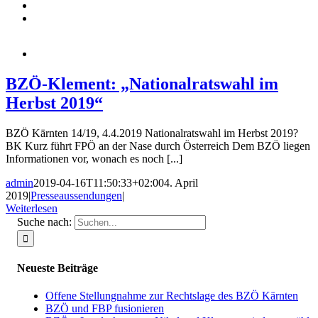
BZÖ-Klement: „Nationalratswahl im
Herbst 2019“
BZÖ Kärnten 14/19, 4.4.2019 Nationalratswahl im Herbst 2019?
BK Kurz führt FPÖ an der Nase durch Österreich Dem BZÖ liegen
Informationen vor, wonach es noch [...]
admin
2019-04-16T11:50:33+02:00
4. April
2019
|
Presseaussendungen
|
Weiterlesen
Suche nach:
Neueste Beiträge
Offene Stellungnahme zur Rechtslage des BZÖ Kärnten
BZÖ und FBP fusionieren