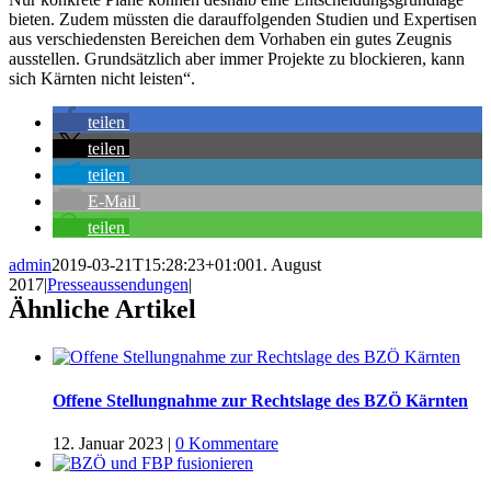
bieten. Zudem müssten die darauffolgenden Studien und Expertisen
aus verschiedensten Bereichen dem Vorhaben ein gutes Zeugnis
ausstellen. Grundsätzlich aber immer Projekte zu blockieren, kann
sich Kärnten nicht leisten“.
teilen
teilen
teilen
E-Mail
teilen
admin
2019-03-21T15:28:23+01:00
1. August
2017
|
Presseaussendungen
|
Ähnliche Artikel
Offene Stellungnahme zur Rechtslage des BZÖ Kärnten
12. Januar 2023
|
0 Kommentare