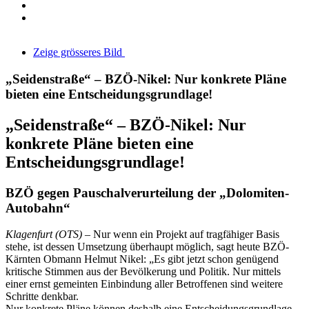
Zeige grösseres Bild
„Seidenstraße“ – BZÖ-Nikel: Nur konkrete Pläne
bieten eine Entscheidungsgrundlage!
„Seidenstraße“ – BZÖ-Nikel: Nur
konkrete Pläne bieten eine
Entscheidungsgrundlage!
BZÖ gegen Pauschalverurteilung der „Dolomiten-
Autobahn“
Klagenfurt (OTS)
– Nur wenn ein Projekt auf tragfähiger Basis
stehe, ist dessen Umsetzung überhaupt möglich, sagt heute BZÖ-
Kärnten Obmann Helmut Nikel: „Es gibt jetzt schon genügend
kritische Stimmen aus der Bevölkerung und Politik. Nur mittels
einer ernst gemeinten Einbindung aller Betroffenen sind weitere
Schritte denkbar.
Nur konkrete Pläne können deshalb eine Entscheidungsgrundlage