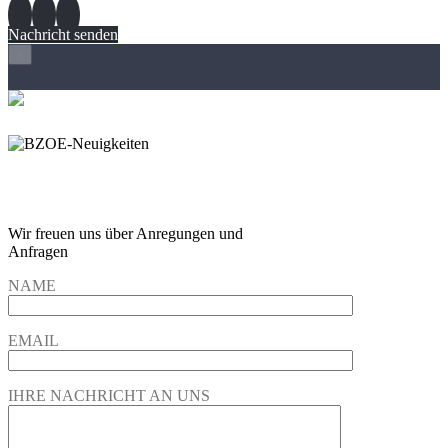
Nachricht senden
×
Wir freuen und auf Eure
Anregungen und Fragen
Wir freuen uns über Anregungen und
Anfragen
NAME
EMAIL
IHRE NACHRICHT AN UNS