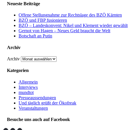
Neueste Beiträge
Offene Stellungnahme zur Rechtslage des BZÖ Kärnten
BZÖ und FBP fusionieren
BZÖ – Landeskonvent: Nikel und Klement wieder gewählt
Gernot von Hagen – Neues Geld braucht die Welt
Botschaft an Putin
Archiv
Archiv
Kategorien
Allgemein
Interviews
mundtot
Presseaussendungen
Und täglich grüßt der Ökofreak
Veranstaltungen
Besuche uns auch auf Facebook