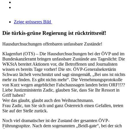
Zeige grösseres Bild
Die türkis-grüne Regierung ist rücktrittsreif!
Hausdurchsuchungen offenbaren unfassbare Zustände!
Klagenfurt (OTS) – Die Hausdurchsuchungen bei der ÖVP und im
Bundeskanzleramt bringen unfassbare Zustände ans Tageslicht: Die
WKStA bereitet Aktionen vor, die Betroffenen und Journalisten
wissen es bereits Tage vorher! Die stv. ÖVP-Generalsekretärin
Schwarz lächelt verschmitzt und sagt sinngemäß, „Bei uns ist nichts
mehr zu finden. Es gibt nichts mehr“. Die Vernehmungsprotokolle
von Kurz wegen angeblicher Falschaussagen landen beim ORF!!??
Liebe Justizministerin Zadic, glauben Sie, dass Sie Ihr Ressort in
Griff haben?
Wer das glaubt, glaubt auch den Weihnachtsmann.
Frau Zadic, tun Sie sich und ganz Österreich einen Gefallen, treten
Sie auf der Stelle zurück.
Noch viel dramatischer ist der Zustand der gesamten ÖVP-
Führungsspitze. Nach dem sogenannten „Beidl-gate“, bei der sich