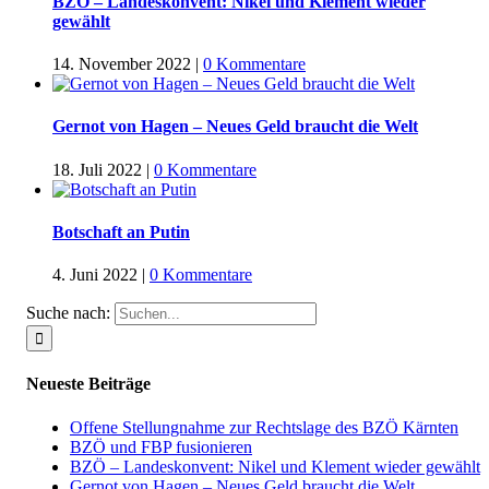
BZÖ – Landeskonvent: Nikel und Klement wieder
gewählt
14. November 2022
|
0 Kommentare
Gernot von Hagen – Neues Geld braucht die Welt
18. Juli 2022
|
0 Kommentare
Botschaft an Putin
4. Juni 2022
|
0 Kommentare
Suche nach:
Neueste Beiträge
Offene Stellungnahme zur Rechtslage des BZÖ Kärnten
BZÖ und FBP fusionieren
BZÖ – Landeskonvent: Nikel und Klement wieder gewählt
Gernot von Hagen – Neues Geld braucht die Welt