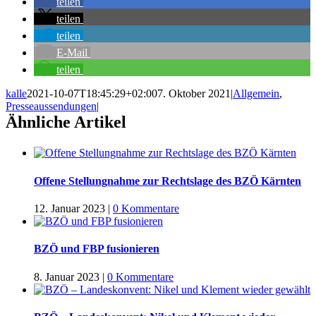
teilen
teilen
teilen
E-Mail
teilen
kalle
2021-10-07T18:45:29+02:00
7. Oktober 2021
|
Allgemein
,
Presseaussendungen
|
Ähnliche Artikel
Offene Stellungnahme zur Rechtslage des BZÖ Kärnten
12. Januar 2023
|
0 Kommentare
BZÖ und FBP fusionieren
8. Januar 2023
|
0 Kommentare