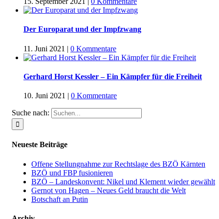
15. September 2021
|
0 Kommentare
Der Europarat und der Impfzwang
11. Juni 2021
|
0 Kommentare
Gerhard Horst Kessler – Ein Kämpfer für die Freiheit
10. Juni 2021
|
0 Kommentare
Suche nach:
Neueste Beiträge
Offene Stellungnahme zur Rechtslage des BZÖ Kärnten
BZÖ und FBP fusionieren
BZÖ – Landeskonvent: Nikel und Klement wieder gewählt
Gernot von Hagen – Neues Geld braucht die Welt
Botschaft an Putin
Archiv