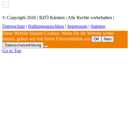
×
© Copyright
2026 | BZÖ Kärnten | Alle Rechte vorbehalten |
Datenschutz
|
Haftungsausschluss
|
Impressum
|
Statuten
Diese Website benutzt Cookies. Wenn Sie die Website weiter
nutzen, gehen wir von ihrem Einverständnis aus.
OK
Nein
Datenschutzerklärung
Go to Top