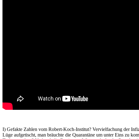
I) Gefakte Zahlen vom Robert-Koch-Institut? Vervielfachung der Infi
Lüge aufgetischt, man bräuchte die Quarantäne um unter Eins zu ko