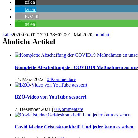
teilen
teilen
E-Mail
teilen
kalle
2020-05-01T17:51:38+02:00
1. Mai 2020
|
mundtot
|
Ähnliche Artikel
Komplette Abschaffung der COVID19 Maßnahmen an uns
14. März 2022
|
0 Kommentare
BZÖ-Video von YouTube gesperrt
7. Dezember 2021
|
0 Kommentare
Covid ist eine Geisteskrankheit! Und jeder kann es sehen.