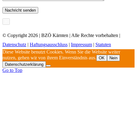
×
© Copyright
2026 | BZÖ Kärnten | Alle Rechte vorbehalten |
Datenschutz
|
Haftungsausschluss
|
Impressum
|
Statuten
Diese Website benutzt Cookies. Wenn Sie die Website weiter
nutzen, gehen wir von ihrem Einverständnis aus.
OK
Nein
Datenschutzerklärung
Go to Top