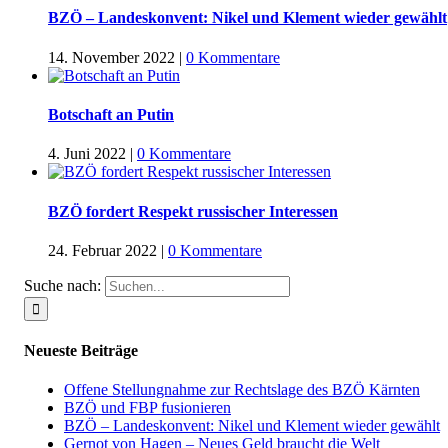
BZÖ – Landeskonvent: Nikel und Klement wieder gewählt
14. November 2022
|
0 Kommentare
Botschaft an Putin
4. Juni 2022
|
0 Kommentare
BZÖ fordert Respekt russischer Interessen
24. Februar 2022
|
0 Kommentare
Suche nach:
Neueste Beiträge
Offene Stellungnahme zur Rechtslage des BZÖ Kärnten
BZÖ und FBP fusionieren
BZÖ – Landeskonvent: Nikel und Klement wieder gewählt
Gernot von Hagen – Neues Geld braucht die Welt