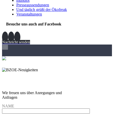
mundtot
Presseaussendungen
Und täglich grüßt der Ökofreak
Veranstaltungen
Besuche uns auch auf Facebook
Nachricht senden
×
Wir freuen und auf Eure
Anregungen und Fragen
Wir freuen uns über Anregungen und
Anfragen
NAME