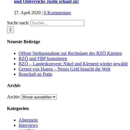
und Österreichs Justiz schaut zu!
27. April 2020
|
0 Kommentare
Suche nach:
Neueste Beiträge
Offene Stellungnahme zur Rechtslage des BZÖ Kärnten
BZÖ und FBP fusionieren
BZÖ – Landeskonvent: Nikel und Klement wieder gewählt
Gernot von Hagen – Neues Geld braucht die Welt
Botschaft an Putin
Archiv
Archiv
Kategorien
Allgemein
Interviews