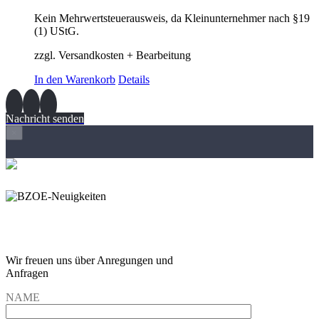
Kein Mehrwertsteuerausweis, da Kleinunternehmer nach §19
(1) UStG.
zzgl. Versandkosten + Bearbeitung
In den Warenkorb
Details
Nachricht senden
×
Wir freuen und auf Eure
Anregungen und Fragen
Wir freuen uns über Anregungen und
Anfragen
NAME