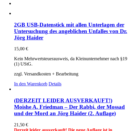
2GB USB-Datenstick mit allen Unterlagen der
Untersuchung des angeblichen Unfalles von Dr.
Jörg Haider
15,00
€
Kein Mehrwertsteuerausweis, da Kleinunternehmer nach §19
(1) UStG.
zzgl. Versandkosten + Bearbeitung
In den Warenkorb
Details
(DERZEIT LEIDER AUSVERKAUFT!)
Moishe A. Friedman – Der Rabbi, der Mossad
und der Mord an Jörg Haider (2. Auflage)
21,50
€
Derzeit leider ausverkauft! Die neue Auflage ist in