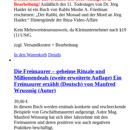
Bearbeitung!
Anläßlich des 11. Todestages von Dr. Jörg
Haider ist ein Buch von Rabbi Moshe A. Friedman
erschienen: „Der Rabbi, der Mossad und der Mord an Jörg
Haider.“ Hintergründe der Ibiza-Video-Affäre
Kein Mehrwertsteuerausweis, da Kleinunternehmer nach §19
(1) UStG.
zzgl. Versandkosten + Bearbeitung
In den Warenkorb
Details
Die Freimaurer – geheime Rituale und
Millionendeals (zweite erweiterte Auflage) Ein
Freimaurer erzählt (Deutsch) von Manfred
Wrussnig (Autor)
39,00
€
In diesem Buch werden erstmals konkrete und erschreckende
Beispiele von Geschäftsmaurerei aufgezeigt. Autor Mag.
Manfred Wrussnig hat sich über Jahrzehnte mit den
Freimaurern und deren positiven wie auch negativen
Praktiken beschäftigt.