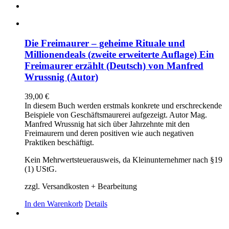
Die Freimaurer – geheime Rituale und
Millionendeals (zweite erweiterte Auflage) Ein
Freimaurer erzählt (Deutsch) von Manfred
Wrussnig (Autor)
39,00
€
In diesem Buch werden erstmals konkrete und erschreckende
Beispiele von Geschäftsmaurerei aufgezeigt. Autor Mag.
Manfred Wrussnig hat sich über Jahrzehnte mit den
Freimaurern und deren positiven wie auch negativen
Praktiken beschäftigt.
Kein Mehrwertsteuerausweis, da Kleinunternehmer nach §19
(1) UStG.
zzgl. Versandkosten + Bearbeitung
In den Warenkorb
Details