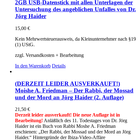
2GB USB-Datenstick mit allen Unterlagen der
Untersuchung des angeblichen Unfalles von Dr.
Jörg Haider
15,00
€
Kein Mehrwertsteuerausweis, da Kleinunternehmer nach §19
(1) UStG.
zzgl. Versandkosten + Bearbeitung
In den Warenkorb
Details
(DERZEIT LEIDER AUSVERKAUFT!)
Moishe A. Friedman – Der Rabbi, der Mossad
und der Mord an Jörg Haider (2. Auflage)
21,50
€
Derzeit leider ausverkauft! Die neue Auflage ist in
Bearbeitung!
Anläßlich des 11. Todestages von Dr. Jörg
Haider ist ein Buch von Rabbi Moshe A. Friedman
erschienen: „Der Rabbi, der Mossad und der Mord an Jörg
Haider.“ Hintergründe der Ibiza-Video-Affäre