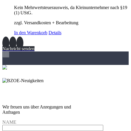
Kein Mehrwertsteuerausweis, da Kleinunternehmer nach §19
(1) UStG.
zzgl. Versandkosten + Bearbeitung
In den Warenkorb
Details
Nachricht senden
×
Wir freuen und auf Eure
Anregungen und Fragen
Wir freuen uns über Anregungen und
Anfragen
NAME