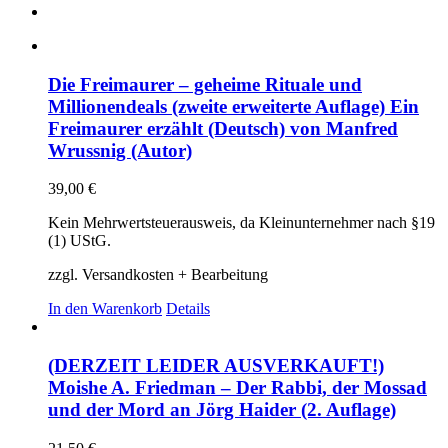
Die Freimaurer – geheime Rituale und
Millionendeals (zweite erweiterte Auflage) Ein
Freimaurer erzählt (Deutsch) von Manfred
Wrussnig (Autor)
39,00
€
Kein Mehrwertsteuerausweis, da Kleinunternehmer nach §19
(1) UStG.
zzgl. Versandkosten + Bearbeitung
In den Warenkorb
Details
(DERZEIT LEIDER AUSVERKAUFT!)
Moishe A. Friedman – Der Rabbi, der Mossad
und der Mord an Jörg Haider (2. Auflage)