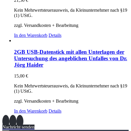
21,50
€
Kein Mehrwertsteuerausweis, da Kleinunternehmer nach §19
(1) UStG.
zzgl. Versandkosten + Bearbeitung
In den Warenkorb
Details
2GB USB-Datenstick mit allen Unterlagen der
Untersuchung des angeblichen Unfalles von Dr.
Jörg Haider
15,00
€
Kein Mehrwertsteuerausweis, da Kleinunternehmer nach §19
(1) UStG.
zzgl. Versandkosten + Bearbeitung
In den Warenkorb
Details
Nachricht senden