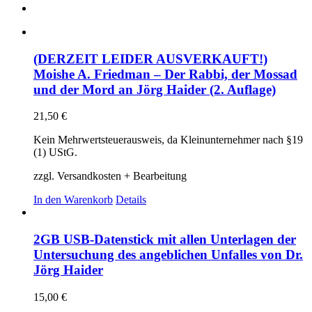
(DERZEIT LEIDER AUSVERKAUFT!)
Moishe A. Friedman – Der Rabbi, der Mossad
und der Mord an Jörg Haider (2. Auflage)
21,50
€
Kein Mehrwertsteuerausweis, da Kleinunternehmer nach §19
(1) UStG.
zzgl. Versandkosten + Bearbeitung
In den Warenkorb
Details
2GB USB-Datenstick mit allen Unterlagen der
Untersuchung des angeblichen Unfalles von Dr.
Jörg Haider
15,00
€