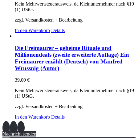
Kein Mehrwertsteuerausweis, da Kleinunternehmer nach §19
(1) UStG.
zzgl. Versandkosten + Bearbeitung
In den Warenkorb
Details
Die Freimaurer – geheime Rituale und
Millionendeals (zweite erweiterte Auflage) Ein
Freimaurer erzählt (Deutsch) von Manfred
Wrussnig (Autor)
39,00
€
Kein Mehrwertsteuerausweis, da Kleinunternehmer nach §19
(1) UStG.
zzgl. Versandkosten + Bearbeitung
In den Warenkorb
Details
Nachricht senden