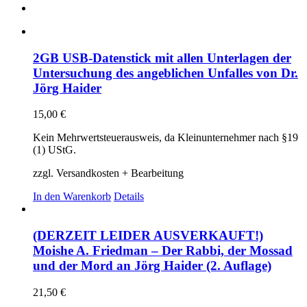
2GB USB-Datenstick mit allen Unterlagen der
Untersuchung des angeblichen Unfalles von Dr.
Jörg Haider
15,00
€
Kein Mehrwertsteuerausweis, da Kleinunternehmer nach §19
(1) UStG.
zzgl. Versandkosten + Bearbeitung
In den Warenkorb
Details
(DERZEIT LEIDER AUSVERKAUFT!)
Moishe A. Friedman – Der Rabbi, der Mossad
und der Mord an Jörg Haider (2. Auflage)
21,50
€