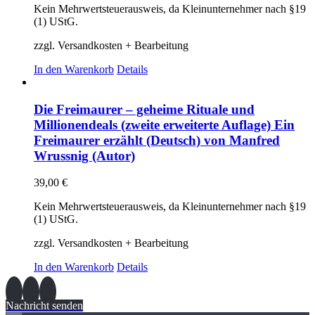
Kein Mehrwertsteuerausweis, da Kleinunternehmer nach §19
(1) UStG.
zzgl. Versandkosten + Bearbeitung
In den Warenkorb
Details
Die Freimaurer – geheime Rituale und
Millionendeals (zweite erweiterte Auflage) Ein
Freimaurer erzählt (Deutsch) von Manfred
Wrussnig (Autor)
39,00
€
Kein Mehrwertsteuerausweis, da Kleinunternehmer nach §19
(1) UStG.
zzgl. Versandkosten + Bearbeitung
In den Warenkorb
Details
Nachricht senden