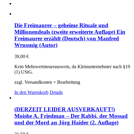
Die Freimaurer – geheime Rituale und
Millionendeals (zweite erweiterte Auflage) Ein
Freimaurer erzählt (Deutsch) von Manfred
Wrussnig (Autor)
39,00
€
Kein Mehrwertsteuerausweis, da Kleinunternehmer nach §19
(1) UStG.
zzgl. Versandkosten + Bearbeitung
In den Warenkorb
Details
(DERZEIT LEIDER AUSVERKAUFT!)
Moishe A. Friedman – Der Rabbi, der Mossad
und der Mord an Jörg Haider (2. Auflage)