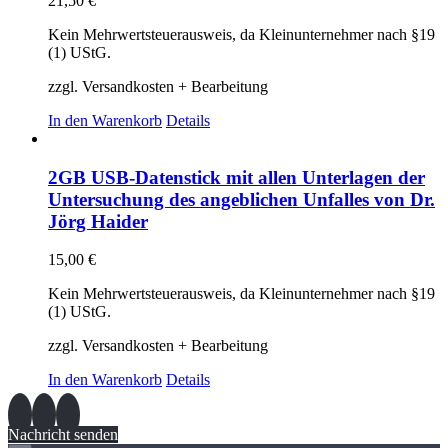
21,50
€
Kein Mehrwertsteuerausweis, da Kleinunternehmer nach §19
(1) UStG.
zzgl. Versandkosten + Bearbeitung
In den Warenkorb
Details
2GB USB-Datenstick mit allen Unterlagen der
Untersuchung des angeblichen Unfalles von Dr.
Jörg Haider
15,00
€
Kein Mehrwertsteuerausweis, da Kleinunternehmer nach §19
(1) UStG.
zzgl. Versandkosten + Bearbeitung
In den Warenkorb
Details
Nachricht senden