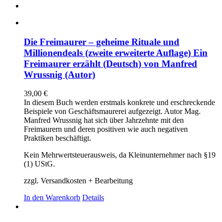
Die Freimaurer – geheime Rituale und
Millionendeals (zweite erweiterte Auflage) Ein
Freimaurer erzählt (Deutsch) von Manfred
Wrussnig (Autor)
39,00
€
In diesem Buch werden erstmals konkrete und erschreckende
Beispiele von Geschäftsmaurerei aufgezeigt. Autor Mag.
Manfred Wrussnig hat sich über Jahrzehnte mit den
Freimaurern und deren positiven wie auch negativen
Praktiken beschäftigt.
Kein Mehrwertsteuerausweis, da Kleinunternehmer nach §19
(1) UStG.
zzgl. Versandkosten + Bearbeitung
In den Warenkorb
Details