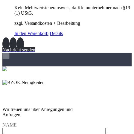
Kein Mehrwertsteuerausweis, da Kleinunternehmer nach §19
(1) UStG.
zzgl. Versandkosten + Bearbeitung
In den Warenkorb
Details
Nachricht senden
×
Wir freuen und auf Eure
Anregungen und Fragen
Wir freuen uns über Anregungen und
Anfragen
NAME