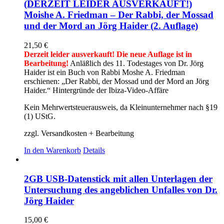
(DERZEIT LEIDER AUSVERKAUFT!)
Moishe A. Friedman – Der Rabbi, der Mossad
und der Mord an Jörg Haider (2. Auflage)
21,50
€
Derzeit leider ausverkauft! Die neue Auflage ist in
Bearbeitung!
Anläßlich des 11. Todestages von Dr. Jörg
Haider ist ein Buch von Rabbi Moshe A. Friedman
erschienen: „Der Rabbi, der Mossad und der Mord an Jörg
Haider.“ Hintergründe der Ibiza-Video-Affäre
Kein Mehrwertsteuerausweis, da Kleinunternehmer nach §19
(1) UStG.
zzgl. Versandkosten + Bearbeitung
In den Warenkorb
Details
2GB USB-Datenstick mit allen Unterlagen der
Untersuchung des angeblichen Unfalles von Dr.
Jörg Haider
15,00
€