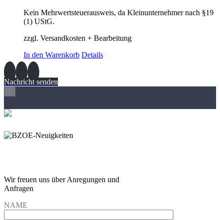
Kein Mehrwertsteuerausweis, da Kleinunternehmer nach §19
(1) UStG.
zzgl. Versandkosten + Bearbeitung
In den Warenkorb
Details
Nachricht senden
×
Wir freuen und auf Eure
Anregungen und Fragen
Wir freuen uns über Anregungen und
Anfragen
NAME