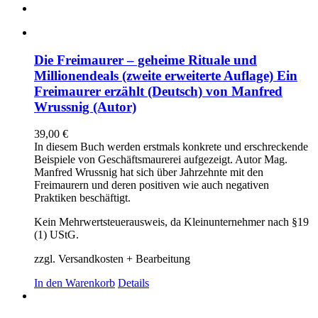
Die Freimaurer – geheime Rituale und
Millionendeals (zweite erweiterte Auflage) Ein
Freimaurer erzählt (Deutsch) von Manfred
Wrussnig (Autor)
39,00
€
In diesem Buch werden erstmals konkrete und erschreckende
Beispiele von Geschäftsmaurerei aufgezeigt. Autor Mag.
Manfred Wrussnig hat sich über Jahrzehnte mit den
Freimaurern und deren positiven wie auch negativen
Praktiken beschäftigt.
Kein Mehrwertsteuerausweis, da Kleinunternehmer nach §19
(1) UStG.
zzgl. Versandkosten + Bearbeitung
In den Warenkorb
Details