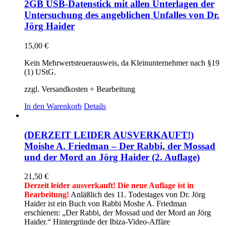
2GB USB-Datenstick mit allen Unterlagen der
Untersuchung des angeblichen Unfalles von Dr.
Jörg Haider
15,00
€
Kein Mehrwertsteuerausweis, da Kleinunternehmer nach §19
(1) UStG.
zzgl. Versandkosten + Bearbeitung
In den Warenkorb
Details
(DERZEIT LEIDER AUSVERKAUFT!)
Moishe A. Friedman – Der Rabbi, der Mossad
und der Mord an Jörg Haider (2. Auflage)
21,50
€
Derzeit leider ausverkauft! Die neue Auflage ist in
Bearbeitung!
Anläßlich des 11. Todestages von Dr. Jörg
Haider ist ein Buch von Rabbi Moshe A. Friedman
erschienen: „Der Rabbi, der Mossad und der Mord an Jörg
Haider.“ Hintergründe der Ibiza-Video-Affäre