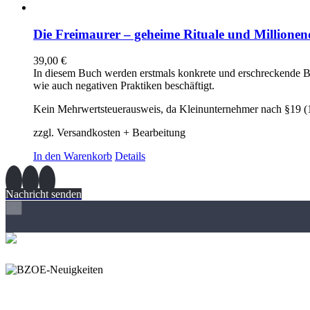
Die Freimaurer – geheime Rituale und Millionend
39,00
€
In diesem Buch werden erstmals konkrete und erschreckende Be
wie auch negativen Praktiken beschäftigt.
Kein Mehrwertsteuerausweis, da Kleinunternehmer nach §19 (
zzgl. Versandkosten + Bearbeitung
In den Warenkorb
Details
Nachricht senden
×
Wir freuen und auf Eure Anregungen und Fragen