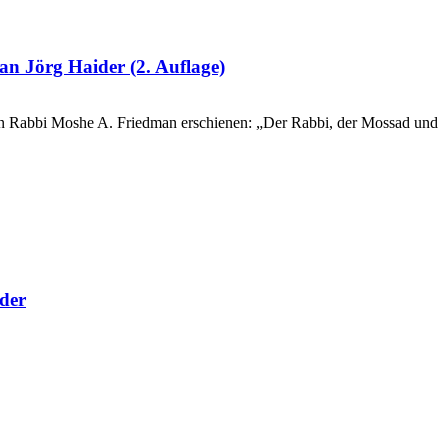
Jörg Haider (2. Auflage)
von Rabbi Moshe A. Friedman erschienen: „Der Rabbi, der Mossad und
ider