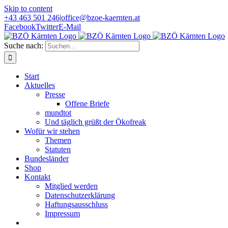
Skip to content
+43 463 501 246
|
office@bzoe-kaernten.at
Facebook
Twitter
E-Mail
Suche nach:
Start
Aktuelles
Presse
Offene Briefe
mundtot
Und täglich grüßt der Ökofreak
Wofür wir stehen
Themen
Statuten
Bundesländer
Shop
Kontakt
Mitglied werden
Datenschutzerklärung
Haftungsausschluss
Impressum