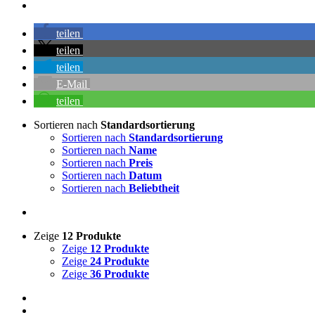
teilen
teilen
teilen
E-Mail
teilen
Sortieren nach
Standardsortierung
Sortieren nach
Standardsortierung
Sortieren nach
Name
Sortieren nach
Preis
Sortieren nach
Datum
Sortieren nach
Beliebtheit
Zeige
12 Produkte
Zeige
12 Produkte
Zeige
24 Produkte
Zeige
36 Produkte