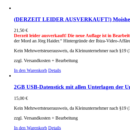
(DERZEIT LEIDER AUSVERKAUFT!) Moishe A. Fr
21,50
€
Derzeit leider ausverkauft! Die neue Auflage ist in Bearbei
der Mord an Jörg Haider.“ Hintergründe der Ibiza-Video-Affä
Kein Mehrwertsteuerausweis, da Kleinunternehmer nach §19 (
zzgl. Versandkosten + Bearbeitung
In den Warenkorb
Details
2GB USB-Datenstick mit allen Unterlagen der Un
15,00
€
Kein Mehrwertsteuerausweis, da Kleinunternehmer nach §19 (
zzgl. Versandkosten + Bearbeitung
In den Warenkorb
Details