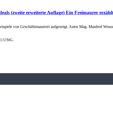
eals (zweite erweiterte Auflage) Ein Freimaurer erzäh
ispiele von Geschäftsmaurerei aufgezeigt. Autor Mag. Manfred Wrussni
1) UStG.