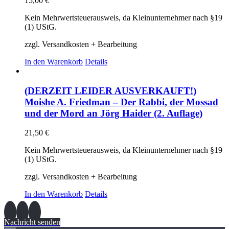
15,00
€
Kein Mehrwertsteuerausweis, da Kleinunternehmer nach §19
(1) UStG.
zzgl. Versandkosten + Bearbeitung
In den Warenkorb
Details
(DERZEIT LEIDER AUSVERKAUFT!)
Moishe A. Friedman – Der Rabbi, der Mossad
und der Mord an Jörg Haider (2. Auflage)
21,50
€
Kein Mehrwertsteuerausweis, da Kleinunternehmer nach §19
(1) UStG.
zzgl. Versandkosten + Bearbeitung
In den Warenkorb
Details
Nachricht senden