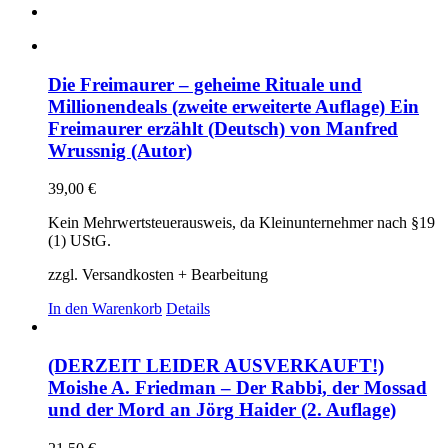
Die Freimaurer – geheime Rituale und
Millionendeals (zweite erweiterte Auflage) Ein
Freimaurer erzählt (Deutsch) von Manfred
Wrussnig (Autor)
39,00
€
Kein Mehrwertsteuerausweis, da Kleinunternehmer nach §19
(1) UStG.
zzgl. Versandkosten + Bearbeitung
In den Warenkorb
Details
(DERZEIT LEIDER AUSVERKAUFT!)
Moishe A. Friedman – Der Rabbi, der Mossad
und der Mord an Jörg Haider (2. Auflage)