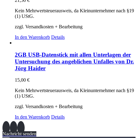
21,50
€
Kein Mehrwertsteuerausweis, da Kleinunternehmer nach §19
(1) UStG.
zzgl. Versandkosten + Bearbeitung
In den Warenkorb
Details
2GB USB-Datenstick mit allen Unterlagen der
Untersuchung des angeblichen Unfalles von Dr.
Jörg Haider
15,00
€
Kein Mehrwertsteuerausweis, da Kleinunternehmer nach §19
(1) UStG.
zzgl. Versandkosten + Bearbeitung
In den Warenkorb
Details
Nachricht senden