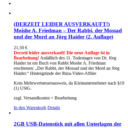
(DERZEIT LEIDER AUSVERKAUFT!)
Moishe A. Friedman – Der Rabbi, der Mossad
und der Mord an Jörg Haider (2. Auflage)
21,50
€
Derzeit leider ausverkauft! Die neue Auflage ist in
Bearbeitung!
Anläßlich des 11. Todestages von Dr. Jörg
Haider ist ein Buch von Rabbi Moshe A. Friedman
erschienen: „Der Rabbi, der Mossad und der Mord an Jörg
Haider.“ Hintergründe der Ibiza-Video-Affäre
Kein Mehrwertsteuerausweis, da Kleinunternehmer nach §19
(1) UStG.
zzgl. Versandkosten + Bearbeitung
In den Warenkorb
Details
2GB USB-Datenstick mit allen Unterlagen der