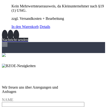
Kein Mehrwertsteuerausweis, da Kleinunternehmer nach §19
(1) UStG.
zzgl. Versandkosten + Bearbeitung
In den Warenkorb
Details
Nachricht senden
×
Wir freuen und auf Eure
Anregungen und Fragen
Wir freuen uns über Anregungen und
Anfragen
NAME