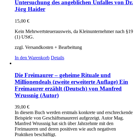
Untersuchung des angeblichen Unfalles von Dr.
Jörg Haider
15,00
€
Kein Mehrwertsteuerausweis, da Kleinunternehmer nach §19
(1) UStG.
zzgl. Versandkosten + Bearbeitung
In den Warenkorb
Details
Die Freimaurer – geheime Rituale und
Millionendeals (zweite erweiterte Auflage) Ein
Freimaurer erzählt (Deutsch) von Manfred
Wrussnig (Autor)
39,00
€
In diesem Buch werden erstmals konkrete und erschreckende
Beispiele von Geschäftsmaurerei aufgezeigt. Autor Mag.
Manfred Wrussnig hat sich über Jahrzehnte mit den
Freimaurern und deren positiven wie auch negativen
Praktiken beschäftigt.