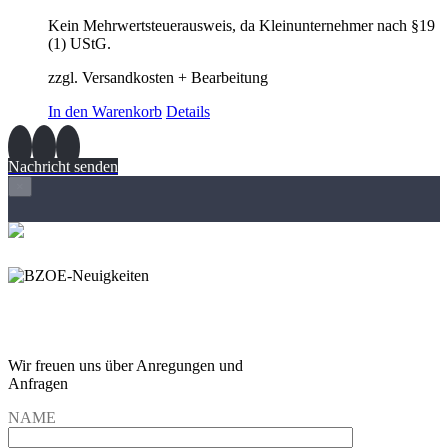
Kein Mehrwertsteuerausweis, da Kleinunternehmer nach §19
(1) UStG.
zzgl. Versandkosten + Bearbeitung
In den Warenkorb
Details
Nachricht senden
×
Wir freuen und auf Eure
Anregungen und Fragen
Wir freuen uns über Anregungen und
Anfragen
NAME