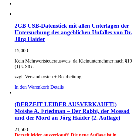
2GB USB-Datenstick mit allen Unterlagen der
Untersuchung des angeblichen Unfalles von Dr.
Jörg Haider
15,00
€
Kein Mehrwertsteuerausweis, da Kleinunternehmer nach §19
(1) UStG.
zzgl. Versandkosten + Bearbeitung
In den Warenkorb
Details
(DERZEIT LEIDER AUSVERKAUFT!)
Moishe A. Friedman – Der Rabbi, der Mossad
und der Mord an Jörg Haider (2. Auflage)
21,50
€
Derzeit leider ausverkauft! Die neue Auflage ist in