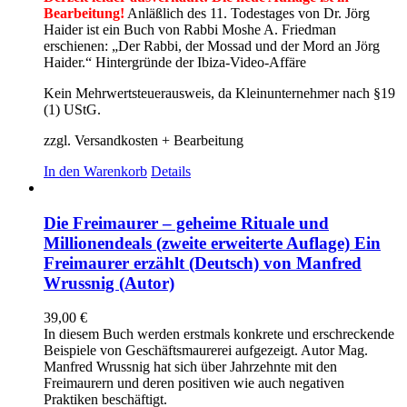
Bearbeitung!
Anläßlich des 11. Todestages von Dr. Jörg
Haider ist ein Buch von Rabbi Moshe A. Friedman
erschienen: „Der Rabbi, der Mossad und der Mord an Jörg
Haider.“ Hintergründe der Ibiza-Video-Affäre
Kein Mehrwertsteuerausweis, da Kleinunternehmer nach §19
(1) UStG.
zzgl. Versandkosten + Bearbeitung
In den Warenkorb
Details
Die Freimaurer – geheime Rituale und
Millionendeals (zweite erweiterte Auflage) Ein
Freimaurer erzählt (Deutsch) von Manfred
Wrussnig (Autor)
39,00
€
In diesem Buch werden erstmals konkrete und erschreckende
Beispiele von Geschäftsmaurerei aufgezeigt. Autor Mag.
Manfred Wrussnig hat sich über Jahrzehnte mit den
Freimaurern und deren positiven wie auch negativen
Praktiken beschäftigt.